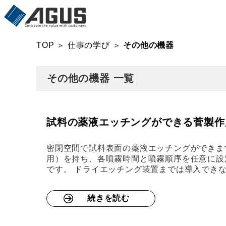
TOP
＞
仕事の学び
＞
その他の機器
その他の機器 一覧
試料の薬液エッチングができる菅製作所
密閉空間で試料表面の薬液エッチングができま
用）を持ち、各噴霧時間と噴霧順序を任意に設
です。 ドライエッチング装置までは導入でき
続きを読む