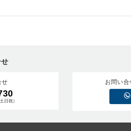
合せ
合せ
お問い合
730
土日祝）