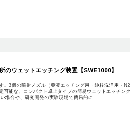
のウェットエッチング装置【SWE1000】
す。3個の噴射ノズル（薬液エッチング用・純粋洗浄用・N
定可能な、コンパクト卓上タイプの簡易ウェットエッチン
ない場合や、研究開発の実験現場で簡易的に