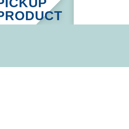
PICKUP
PRODUCT