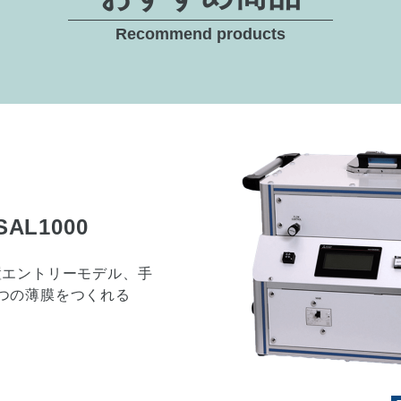
Recommend products
ズマ焼結装置（S
2000
短時間で多様な実験をこ
きる、大学や研究所での
エントリーモデルです。