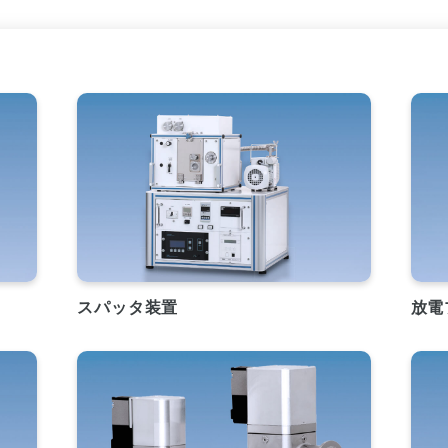
スパッタ装置
放電