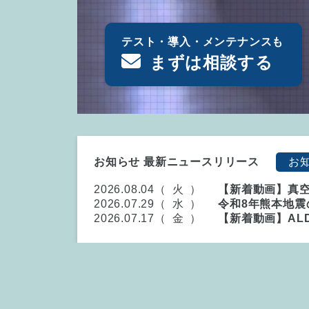
テスト・導入・メンテナンスも
まずは相談する
お知らせ 最新ニュースリリース
お
2026.08.04（
火
）
【新着動画】真
2026.07.29（
水
）
令和8年熊本地震
2026.07.17（
金
）
【新着動画】AL