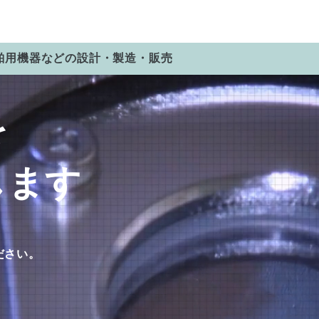
舶用機器などの設計・製造・販売
を
します
ださい。