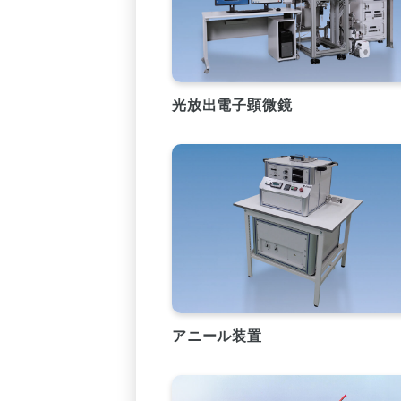
光放出電子顕微鏡
アニール装置