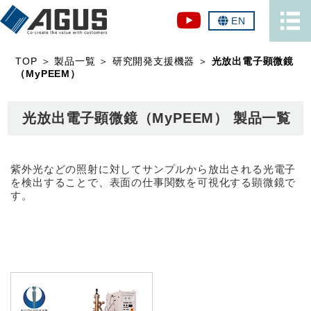
EN
TOP
＞
製品一覧
＞
研究開発支援機器
＞
光放出電子顕微鏡
（MyPEEM）
光放出電子顕微鏡（MyPEEM） 製品一覧
紫外光などの照射に対してサンプルから放出される光電子
を検出することで、表面の仕事関数を可視化する顕微鏡で
す。