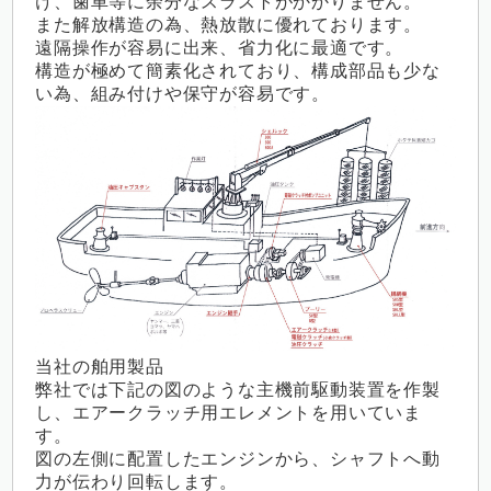
け、歯車等に余分なスラストがかかりません。
また解放構造の為、熱放散に優れております。
遠隔操作が容易に出来、省力化に最適です。
構造が極めて簡素化されており、構成部品も少な
い為、組み付けや保守が容易です。
当社の舶用製品
弊社では下記の図のような主機前駆動装置を作製
し、エアークラッチ用エレメントを用いていま
す。
図の左側に配置したエンジンから、シャフトへ動
力が伝わり回転します。