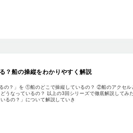
る？船の操縦をわかりやすく解説
るの？」を ①船のどこで操縦しているの？ ②船のアクセル
はどうなっているの？ 以上の3回シリーズで徹底解説してみ
ているの？」について解説していき