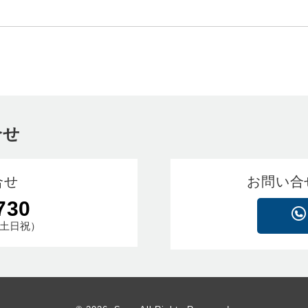
合せ
合せ
お問い合
730
土日祝）