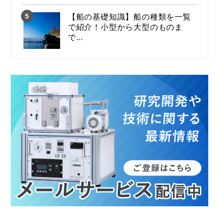
【船の基礎知識】船の種類を一覧
で紹介！小型から大型のものま
で...