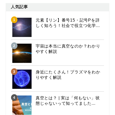
人気記事
元素【リン】番号15・記号Pを詳
しく知ろう！社会で役立つ化学...
宇宙は本当に真空なのか？わかり
やすく解説
身近にたくさん！プラズマをわか
りやすく解説
真空とは？ | 実は「何もない」状
態じゃないって知ってました...