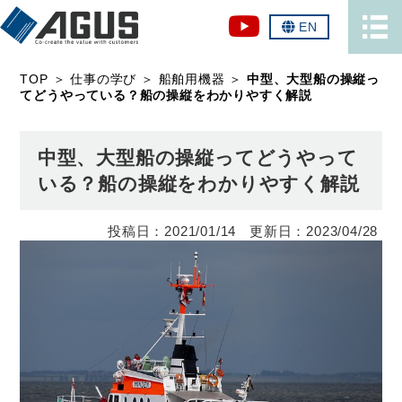
EN
TOP
＞
仕事の学び
＞
船舶用機器
＞
中型、大型船の操縦っ
てどうやっている？船の操縦をわかりやすく解説
中型、大型船の操縦ってどうやって
いる？船の操縦をわかりやすく解説
2021/01/14
2023/04/28