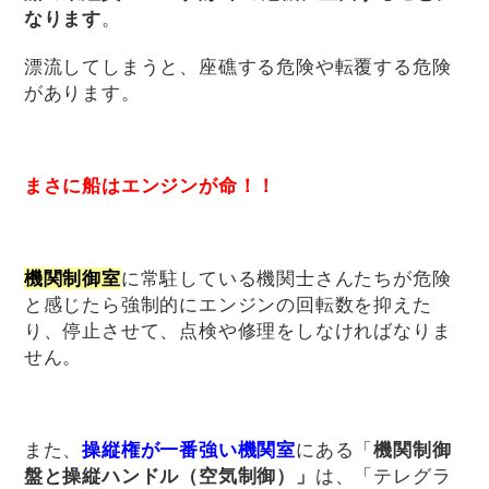
なります
。
漂流してしまうと、座礁する危険や転覆する危険
があります。
まさに船はエンジンが命！！
機関制御室
に常駐している機関士さんたちが危険
と感じたら強制的にエンジンの回転数を抑えた
り、停止させて、点検や修理をしなければなりま
せん。
また、
操縦権が一番強い機関室
にある「
機関制御
盤と操縦ハンドル（空気制御）」
は、「テレグラ