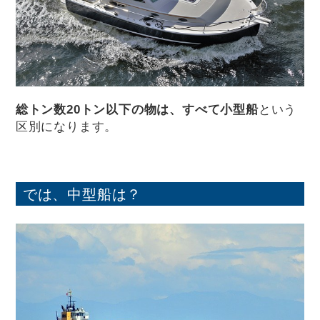
総トン数20トン以下の物は、すべて小型船
という
区別になります。
では、中型船は？