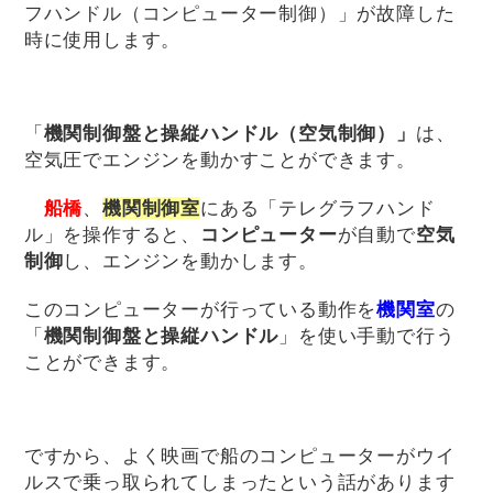
フハンドル（コンピューター制御）」が故障した
時に使用します。
「
機関制御盤と操縦ハンドル（空気制御）」
は、
空気圧でエンジンを動かすことができます。
船橋
、
機関制御室
にある「テレグラフハンド
ル」を操作すると、
コンピューター
が自動で
空気
制御
し、エンジンを動かします。
このコンピューターが行っている動作を
機関室
の
「
機関制御盤と操縦ハンドル
」を使い手動で行う
ことができます。
ですから、よく映画で船のコンピューターがウイ
ルスで乗っ取られてしまったという話があります