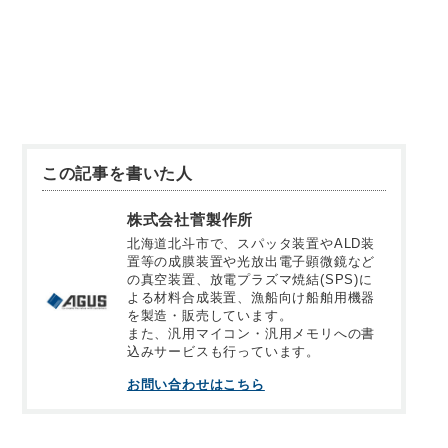
この記事を書いた人
株式会社菅製作所
北海道北斗市で、スパッタ装置やALD装
置等の成膜装置や光放出電子顕微鏡など
の真空装置、放電プラズマ焼結(SPS)に
よる材料合成装置、漁船向け船舶用機器
を製造・販売しています。
また、汎用マイコン・汎用メモリへの書
込みサービスも行っています。
お問い合わせはこちら