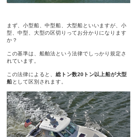
まず、小型船、中型船、大型船といいますが、小
型、中型、大型の区切りってお分かりになります
か？
この基準は、船舶法という法律でしっかり規定さ
れています。
この法律によると、
総トン数20トン以上船が大型
船
として区別されます。