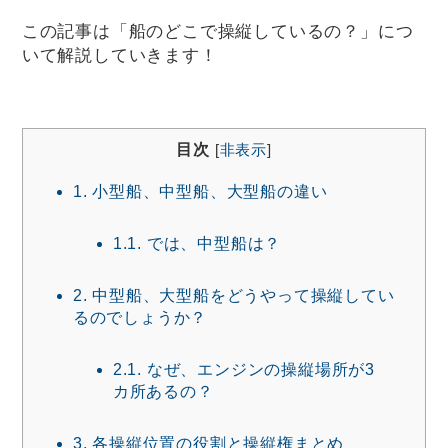
この記事は「
船のどこで操縦しているの？
」につ
いて解説していきます！
目次
[
非表示
]
1.
小型船、中型船、大型船の違い
1.1.
では、中型船は？
2.
中型船、大型船をどうやって操縦してい
るのでしょうか？
2.1.
なぜ、エンジンの操縦場所が3
カ所あるの？
3.
各操縦位置の役割と操縦権まとめ