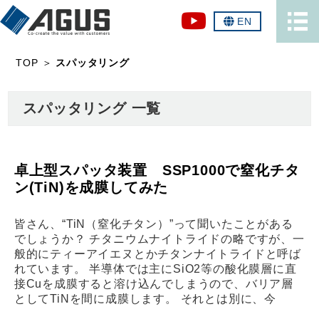
EN
TOP
＞
スパッタリング
スパッタリング 一覧
卓上型スパッタ装置 SSP1000で窒化チタ
ン(TiN)を成膜してみた
皆さん、“TiN（窒化チタン）”って聞いたことがある
でしょうか？ チタニウムナイトライドの略ですが、一
般的にティーアイエヌとかチタンナイトライドと呼ば
れています。 半導体では主にSiO2等の酸化膜層に直
接Cuを成膜すると溶け込んでしまうので、バリア層
としてTiNを間に成膜します。 それとは別に、今