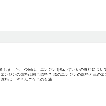
介しました。 今回は、エンジンを動かすための燃料につい
のエンジンの燃料は同じ燃料？ 船のエンジンの燃料と車のエ
 原料は、皆さんご存じの石油