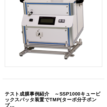
テスト成膜事例紹介 ～SSP1000キュービ
ックスパッタ装置でTMP(ターボ分子ポン
プ…