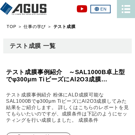
EN
TOP
＞
仕事の学び
＞
テスト成膜
テスト成膜 一覧
テスト成膜事例紹介 ～SAL1000B卓上型
でφ300μm TiビーズにAl2O3成膜…
テスト成膜事例紹介 粉体にALD成膜可能な
SAL1000Bでφ300μm TiビーズにAl2O3成膜してみた
結果をご紹介します。 詳しくはこちらのレポートを見
てもらいたいのですが、成膜条件は下記のようにセッ
ティングを行い成膜しました。 成膜条件