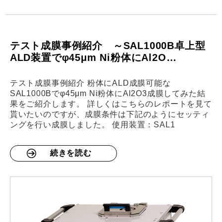
テスト成膜事例紹介 ～SAL1000B卓上型
ALD装置でφ45μm Ni粉体にAl2O…
テスト成膜事例紹介 粉体にALD成膜可能な
SAL1000Bでφ45μm Ni粉体にAl2O3成膜してみた結
果をご紹介します。 詳しくはこちらのレポートを見て
貰いたいのですが、成膜条件は下記のようにセッティ
ングを行い成膜しました。 使用装置：SAL1
続きを読む