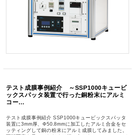
テスト成膜事例紹介 ～SSP1000キュービ
ックスパッタ装置で行った銅粉末にアルミ
コー…
テスト成膜事例紹介 SSP1000キュービックスパッタ
装置に3mm厚、Φ50.8mmに加工したアルミ合金をセ
ッティングして銅の粉末にアルミ成膜してみました。