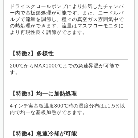
ドライスクロールポンプにより排気したチャンバ
ー内で基板熱処理が可能です。また、ニードルバ
ルブで流量を調節し、種々の真空ガス雰囲気中で
の熱処理ができます。流量はマスフローモニタに
より再現性良く調節ができます。
【特徴2】多様性
200
℃から
MAX1000
℃までの急速昇温が可能で
す。
【特徴3】均一に加熱処理
4インチ実基板温度800℃時の温度分布は±1.5％以
内で均一な基板加熱ができます。
【特徴4】急速冷却が可能