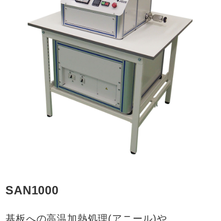
SAN1000
基板への高温加熱処理(アニール)や