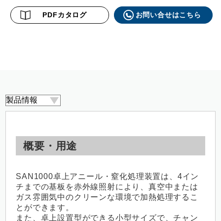
PDFカタログ
お問い合せはこちら
概要・用途
SAN1000卓上
アニール・窒化処理装置は、
4
イン
チまでの基板を赤外線照射により、真空中または
ガス雰囲気中のクリーンな環境で加熱処理するこ
とができます。
また、卓上設置型ができる小型サイズで、チャン