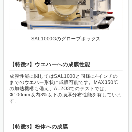
SAL1000Gのグローブボックス
【特徴2】ウエハーへの成膜性能
成膜性能に関してはSAL1000と同様に4インチの
までのウエハー形状に成膜可能です。MAX350℃
の加熱機構も備え、AL2O3でのテストでは、
Φ100mm以内3%以下の膜厚分布性能を有していま
す。
【特徴3】粉体への成膜