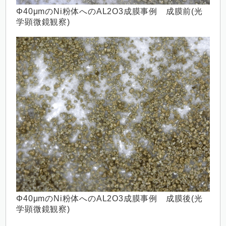
Φ40μmのNi粉体へのAL2O3成膜事例 成膜前(光
学顕微鏡観察)
Φ40μmのNi粉体へのAL2O3成膜事例 成膜後(光
学顕微鏡観察)