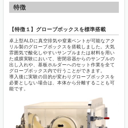
特徴
【特徴１】グローブボックスを標準搭載
卓上型ALDに真空排気や窒素ベントが可能なアク
リル製のグローブボックスを搭載しました。大気
雰囲気で酸化しやすいサンプルまたは材料を用い
た成膜実験において、密閉容器からのサンプルの
出し入れや、基板ホルダーへのセット作業を全て
グローブボックス内で行うことができます。
導入後に実験の目的が変わりグローブボックスを
必要としない場合は、本体から分離することも可
能です。