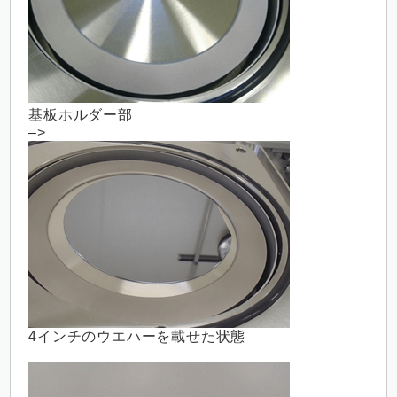
基板ホルダー部
–>
4インチのウエハーを載せた状態