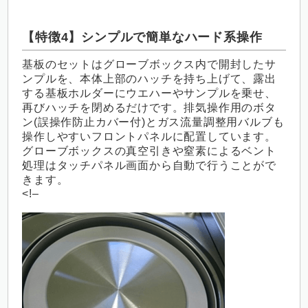
【特徴4】シンプルで簡単なハード系操作
基板のセットはグローブボックス内で開封したサ
ンプルを、本体上部のハッチを持ち上げて、露出
する基板ホルダーにウエハーやサンプルを乗せ、
再びハッチを閉めるだけです。排気操作用のボタ
ン(誤操作防止カバー付)とガス流量調整用バルブも
操作しやすいフロントパネルに配置しています。
グローブボックスの真空引きや窒素によるベント
処理はタッチパネル画面から自動で行うことがで
きます。
<!–