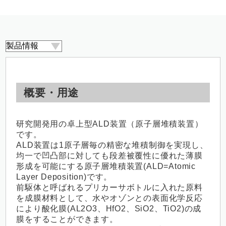
概要・用途
研究開発用の卓上型ALD装置（原子層堆積装置）
です。
ALD装置は1原子層毎の精密な堆積制御を実現し、
均一で凹凸部に対しても段差被覆性に優れた薄膜
形成を可能にする原子層堆積装置(ALD=Atomic
Layer Deposition)です。
前駆体と呼ばれるプリカーサボトルに入れた原料
を成膜材料として、水やオゾンとの表面化学反応
により酸化膜(AL2O3、HfO2、SiO2、TiO2)の成
膜をすることができます。