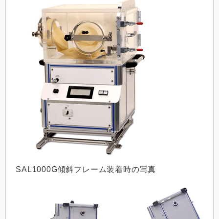
SAL1000G傾斜フレーム装着時の写真