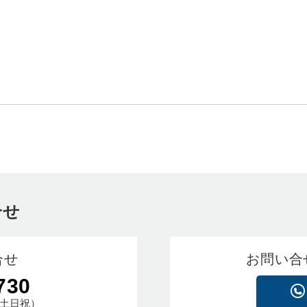
合せ
合せ
お問い合
730
土日祝）