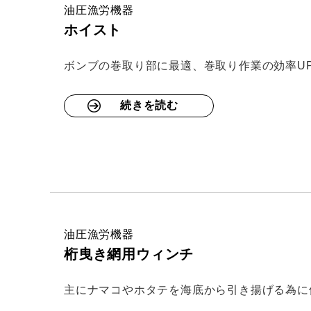
油圧漁労機器
ホイスト
ボンブの巻取り部に最適、巻取り作業の効率U
続きを読む
油圧漁労機器
桁曳き網用ウィンチ
主にナマコやホタテを海底から引き揚げる為に