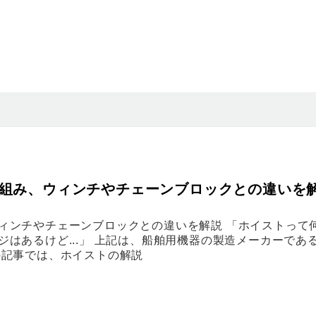
組み、ウィンチやチェーンブロックとの違いを
ィンチやチェーンブロックとの違いを解説 「ホイストって
はあるけど...」 上記は、船舶用機器の製造メーカーであ
の記事では、ホイストの解説