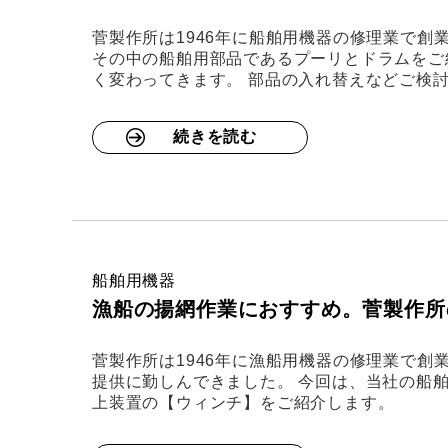
菅製作所は1946年に船舶用機器の修理業で創
その中の船舶用部品であるプーリとドラムをご
く変わってきます。 部品の入れ替えなどご検
続きを読む
船舶用機器
漁船の揚網作業におすすめ。菅製作所
菅製作所は1946年に漁船用機器の修理業で
提供に勤しんできました。 今回は、当社の船
上装置の【ウィンチ】をご紹介します。