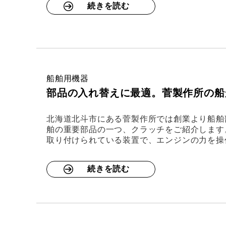
続きを読む
船舶用機器
部品の入れ替えに最適。菅製作所の船
北海道北斗市にある菅製作所では創業より船舶
舶の重要部品の一つ、クラッチをご紹介します
取り付けられている装置で、エンジンの力を操
続きを読む