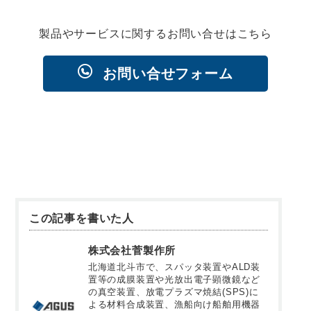
製品やサービスに関するお問い合せはこちら
お問い合せフォーム
この記事を書いた人
株式会社菅製作所
北海道北斗市で、スパッタ装置やALD装
置等の成膜装置や光放出電子顕微鏡など
の真空装置、放電プラズマ焼結(SPS)に
よる材料合成装置、漁船向け船舶用機器