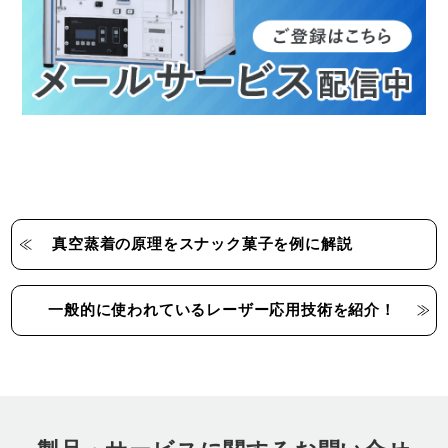
真空蒸着の原理をスナック菓子を例に解説
一般的に使われているレーザー応用技術を紹介！