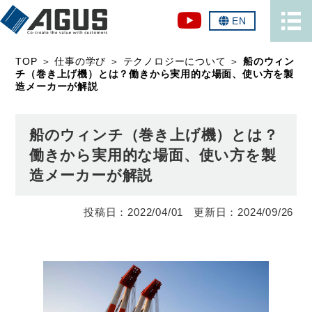
EN
TOP
＞
仕事の学び
＞
テクノロジーについて
＞
船のウィン
チ（巻き上げ機）とは？働きから実用的な場面、使い方を製
造メーカーが解説
船のウィンチ（巻き上げ機）とは？
働きから実用的な場面、使い方を製
造メーカーが解説
2022/04/01
2024/09/26