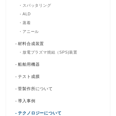
スパッタリング
ALD
蒸着
アニール
材料合成装置
放電プラズマ焼結（SPS)装置
船舶用機器
テスト成膜
菅製作所について
導入事例
テクノロジーについて