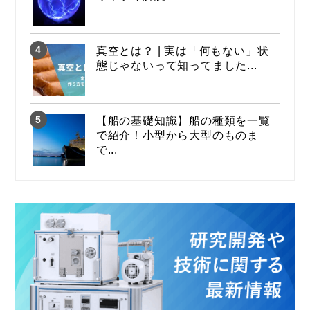
真空とは？ | 実は「何もない」状
態じゃないって知ってました...
【船の基礎知識】船の種類を一覧
で紹介！小型から大型のものま
で...