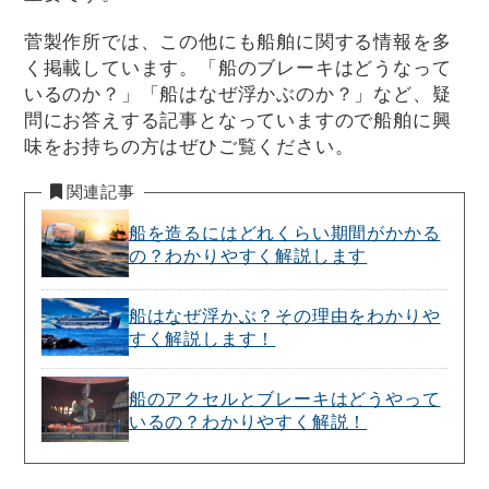
菅製作所では、この他にも船舶に関する情報を多
く掲載しています。「船のブレーキはどうなって
いるのか？」「船はなぜ浮かぶのか？」など、疑
問にお答えする記事となっていますので船舶に興
味をお持ちの方はぜひご覧ください。
関連記事
船を造るにはどれくらい期間がかかる
の？わかりやすく解説します
船はなぜ浮かぶ？その理由をわかりや
すく解説します！
船のアクセルとブレーキはどうやって
いるの？わかりやすく解説！