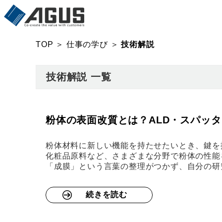
TOP
＞
仕事の学び
＞
技術解説
技術解説 一覧
粉体の表面改質とは？ALD・スパッ
粉体材料に新しい機能を持たせたいとき、鍵を
化粧品原料など、さまざまな分野で粉体の性能
「成膜」という言葉の整理がつかず、自分の研
続きを読む