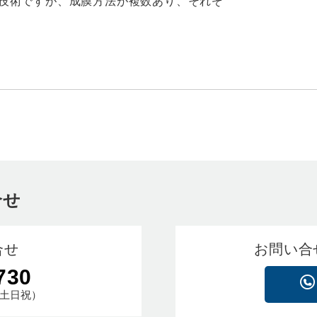
技術ですが、成膜方法が複数あり、それぞ
合せ
合せ
お問い合
730
土日祝）