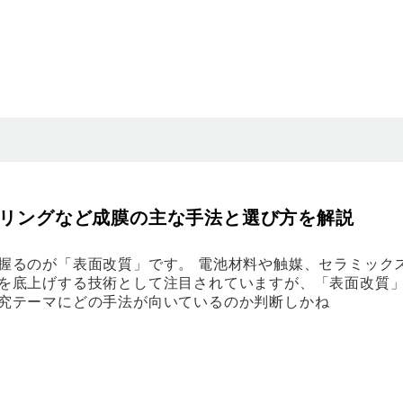
タリングなど成膜の主な手法と選び方を解説
握るのが「表面改質」です。 電池材料や触媒、セラミック
を底上げする技術として注目されていますが、「表面改質
究テーマにどの手法が向いているのか判断しかね