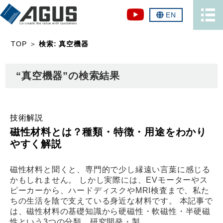
EN
TOP
＞
検索: 真空機器
“真空機器”の検索結果
技術解説
磁性材料とは？種類・特徴・用途をわかり
やすく解説
磁性材料と聞くと、専門的で少し縁遠い言葉に感じる
かもしれません。 しかし実際には、EVモーターやス
ピーカーから、ハードディスクやMRI検査まで、私た
ちの生活を陰で支えている身近な材料です。 本記事で
は、磁性材料の基礎知識から硬磁性・軟磁性・半硬磁
性という3つの分類、研究開発・製