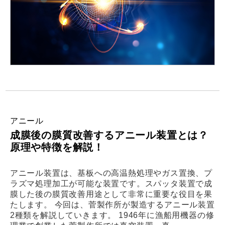
アニール
成膜後の膜質改善するアニール装置とは？
原理や特徴を解説！
アニール装置は、基板への高温熱処理やガス置換、プ
ラズマ処理加工が可能な装置です。スパッタ装置で成
膜した後の膜質改善用途として非常に重要な役目を果
たします。 今回は、菅製作所が製造するアニール装置
2種類を解説していきます。 1946年に漁船用機器の修