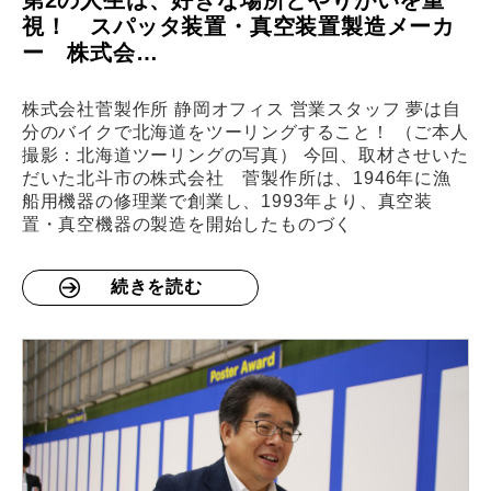
第2の人生は、好きな場所とやりがいを重
視！ スパッタ装置・真空装置製造メーカ
ー 株式会…
株式会社菅製作所 静岡オフィス 営業スタッフ 夢は自
分のバイクで北海道をツーリングすること！ （ご本人
撮影：北海道ツーリングの写真） 今回、取材させいた
だいた北斗市の株式会社 菅製作所は、1946年に漁
船用機器の修理業で創業し、1993年より、真空装
置・真空機器の製造を開始したものづく
続きを読む