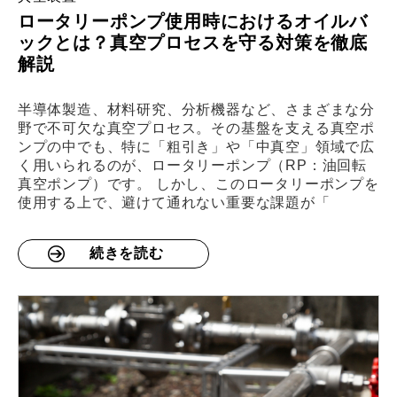
ロータリーポンプ使用時におけるオイルバ
ックとは？真空プロセスを守る対策を徹底
解説
半導体製造、材料研究、分析機器など、さまざまな分
野で不可欠な真空プロセス。その基盤を支える真空ポ
ンプの中でも、特に「粗引き」や「中真空」領域で広
く用いられるのが、ロータリーポンプ（RP：油回転
真空ポンプ）です。 しかし、このロータリーポンプを
使用する上で、避けて通れない重要な課題が「
続きを読む