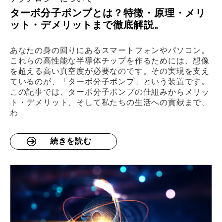
ターボ分子ポンプとは？特徴・原理・メリ
ット・デメリットまで徹底解説。
あなたの身の回りにあるスマートフォンやパソコン。
これらの高性能な半導体チップを作るためには、想像
を超える高い真空度が必要なのです。その実現を支え
ているのが、「ターボ分子ポンプ」という装置です。
この記事では、ターボ分子ポンプの仕組みからメリッ
ト・デメリット、そして私たちの生活への貢献まで、
わ
続きを読む