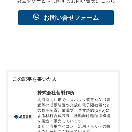
製品やサービスに関するお問い合せはこちら
お問い合せフォーム
この記事を書いた人
株式会社菅製作所
北海道北斗市で、スパッタ装置やALD装
置等の成膜装置や光放出電子顕微鏡など
の真空装置、放電プラズマ焼結(SPS)に
よる材料合成装置、漁船向け船舶用機器
を製造・販売しています。
また、汎用マイコン・汎用メモリへの書
込みサービスも行っています。