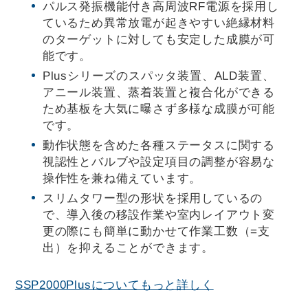
パルス発振機能付き高周波RF電源を採用し
ているため異常放電が起きやすい絶縁材料
のターゲットに対しても安定した成膜が可
能です。
Plusシリーズのスパッタ装置、ALD装置、
アニール装置、蒸着装置と複合化ができる
ため基板を大気に曝さず多様な成膜が可能
です。
動作状態を含めた各種ステータスに関する
視認性とバルブや設定項目の調整が容易な
操作性を兼ね備えています。
スリムタワー型の形状を採用しているの
で、導入後の移設作業や室内レイアウト変
更の際にも簡単に動かせて作業工数（=支
出）を抑えることができます。
SSP2000Plusについてもっと詳しく