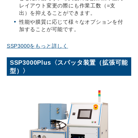
レイアウト変更の際にも作業工数（=支
出）を抑えることができます。
性能や膜質に応じて様々なオプションを付
加することが可能です。
SSP3000をもっと詳しく
SSP3000Plus
〈スパッタ装置（拡張可能
型）〉