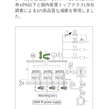
布±3%以下と国内装置トップクラス(当社
調査による)の高品質な成膜を実現しまし
た。