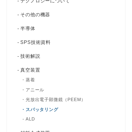
テクノロジーについて
その他の機器
半導体
SPS技術資料
技術解説
真空装置
蒸着
アニール
光放出電子顕微鏡（PEEM）
スパッタリング
ALD