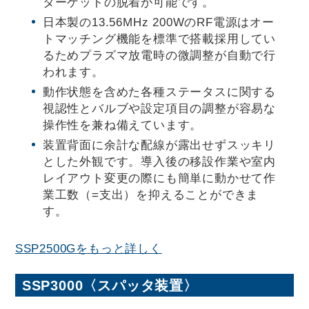
ターゲットの脱着が可能です。
日本製の13.56MHz 200WのRF電源はオー
トマッチング機能を標準で搭載採用してい
るためプラズマ放電時の微調整が自動で行
われます。
動作状態を含めた各種ステータスに関する
視認性とバルブや設定項目の調整が容易な
操作性を兼ね備えています。
装置背面に余計な配線が露出せずスッキリ
とした外観です。導入後の移設作業や室内
レイアウト変更の際にも簡単に動かせて作
業工数（=支出）を抑えることができま
す。
SSP2500Gをもっと詳しく
SSP3000
〈スパッタ装置〉