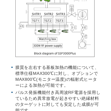
膜質を左右する基板加熱の機能について、
標準仕様MAX300℃に対し、オプションで
MAX800℃(モニター温度)の輻射式ヒータ
ーによる加熱が可能です。
パルス発振機能付き高周波RF電源を採用し
ているため異常放電が起きやすい絶縁材料
のターゲットに対しても安定した成膜が可
能です。