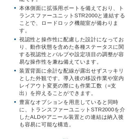
本体側面に拡張用ポートを備えており、ト
ランスファーユニットSTR2000と連結する
ことで、ロードロック機能室が備わりま
す。
視認性と操作性に配慮した設計になってお
り、動作状態を含めた各種ステータスに関
する視認性とバルブや設定項目の調整が容
易な操作性を兼ね備えています。
装置背面に余計な配線が露出せずスッキリ
とした外観です。導入後の移設作業や室内
レイアウト変更の際にも作業工数（=支
出）を抑えることができます。
豊富なオプションを用意していると同時
に、トランスファーユニットSTR2000を介
したALDやアニール装置との連結は納入後
も容易に可能な構造。