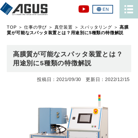
EN
TOP
＞
仕事の学び
＞
真空装置
＞
スパッタリング
＞
高膜
質が可能なスパッタ装置とは？用途別に5種類の特徴解説
高膜質が可能なスパッタ装置とは？
用途別に5種類の特徴解説
2021/09/30
2022/12/15