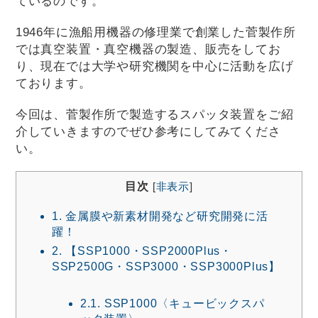
ているのです。
1946年に漁船用機器の修理業で創業した菅製作所
では真空装置・真空機器の製造、販売をしてお
り、現在では大学や研究機関を中心に活動を広げ
ております。
今回は、菅製作所で製造するスパッタ装置をご紹
介していきますのでぜひ参考にしてみてくださ
い。
目次
[
非表示
]
1.
金属膜や新素材開発など研究開発に活
躍！
2.
【SSP1000・SSP2000Plus・
SSP2500G・SSP3000・SSP3000Plus】
2.1.
SSP1000〈キュービックスパ