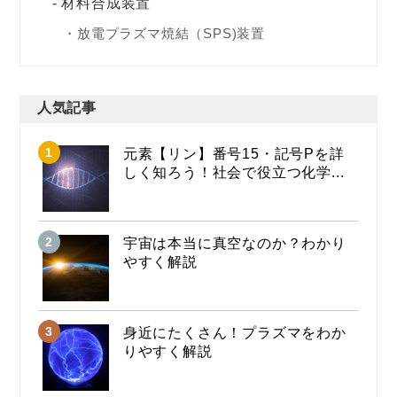
材料合成装置
放電プラズマ焼結（SPS)装置
人気記事
元素【リン】番号15・記号Pを詳
しく知ろう！社会で役立つ化学...
宇宙は本当に真空なのか？わかり
やすく解説
身近にたくさん！プラズマをわか
りやすく解説