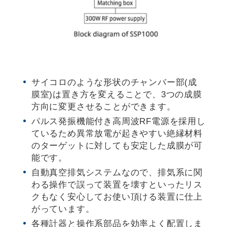
サイコロのような形状のチャンバー部(成
膜室)は置き方を変えることで、3つの成膜
方向に変更させることができます。
パルス発振機能付き高周波RF電源を採用し
ているため異常放電が起きやすい絶縁材料
のターゲットに対しても安定した成膜が可
能です。
自動真空排気システムなので、排気系に関
わる操作で誤って装置を壊すといったリス
クもなく安心してお使い頂ける装置に仕上
がっています。
各種計器と操作系部品を効率よく配置しま