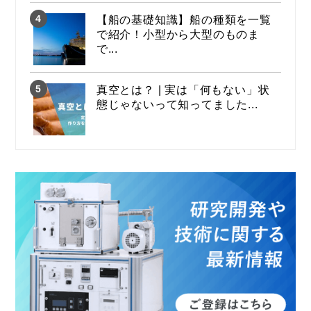
【船の基礎知識】船の種類を一覧
で紹介！小型から大型のものま
で...
真空とは？ | 実は「何もない」状
態じゃないって知ってました...