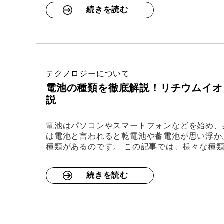
続きを読む
テクノロジーについて
電池の種類を徹底解説！リチウムイオ
説
電池はパソコンやスマートフォンなどを始め、
は電池と言われると乾電池や蓄電池が思い浮か
種類があるのです。 この記事では、様々な種
続きを読む