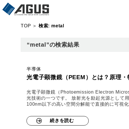
TOP
＞
検索: metal
“metal”の検索結果
半導体
光電子顕微鏡（PEEM）とは？原理
光電子顕微鏡（Photoemission Electro
光技術の一つです。 放射光を励起光源として
100nm以下の高い空間分解能で直接的に可視
続きを読む