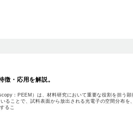
・特徴・応用を解説。
n Microscopy：PEEM）は、材料研究において重要な役割を担う
用いることで、試料表面から放出される光電子の空間分布を
化するこ