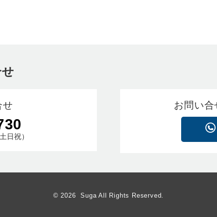
合せ
合せ
お問い合
730
土日祝）
© 2026 Suga All Rights Reserved.