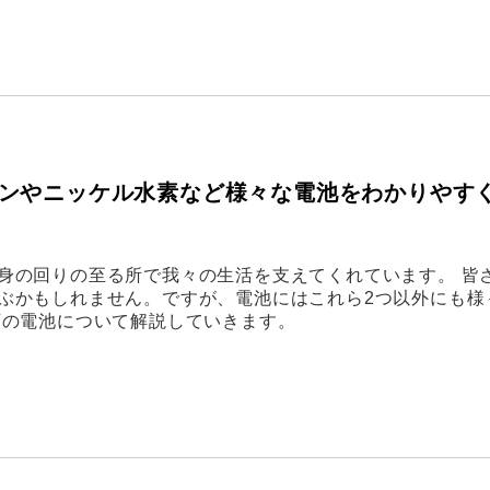
ンやニッケル水素など様々な電池をわかりやす
身の回りの至る所で我々の生活を支えてくれています。 皆
ぶかもしれません。ですが、電池にはこれら2つ以外にも様
類の電池について解説していきます。