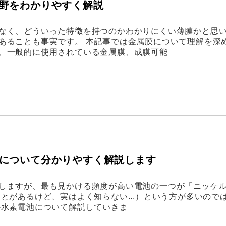
野をわかりやすく解説
なく、どういった特徴を持つのかわかりにくい薄膜かと思
あることも事実です。 本記事では金属膜について理解を深
、一般的に使用されている金属膜、成膜可能
について分かりやすく解説します
しますが、最も見かける頻度が高い電池の一つが「ニッケ
とがあるけど、実はよく知らない...）という方が多いので
ル水素電池について解説していきま