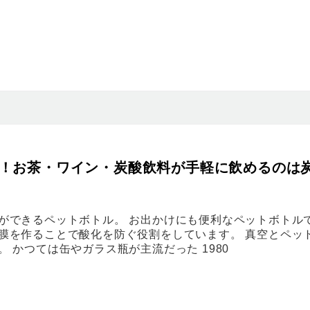
！お茶・ワイン・炭酸飲料が手軽に飲めるのは
ができるペットボトル。 お出かけにも便利なペットボトル
膜を作ることで酸化を防ぐ役割をしています。 真空とペッ
 かつては缶やガラス瓶が主流だった 1980