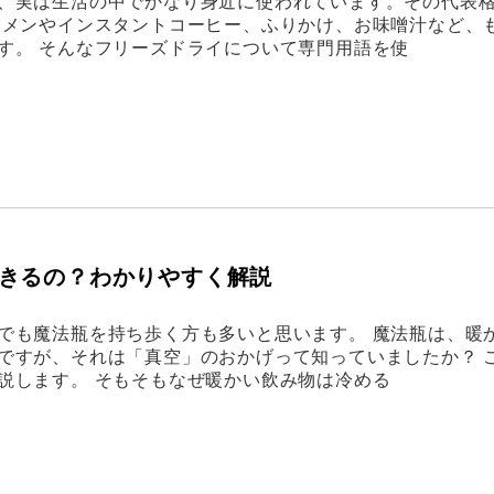
、実は生活の中でかなり身近に使われています。その代表
ーメンやインスタントコーヒー、ふりかけ、お味噌汁など、
す。 そんなフリーズドライについて専門用語を使
きるの？わかりやすく解説
でも魔法瓶を持ち歩く方も多いと思います。 魔法瓶は、暖
ですが、それは「真空」のおかげって知っていましたか？ 
説します。 そもそもなぜ暖かい飲み物は冷める