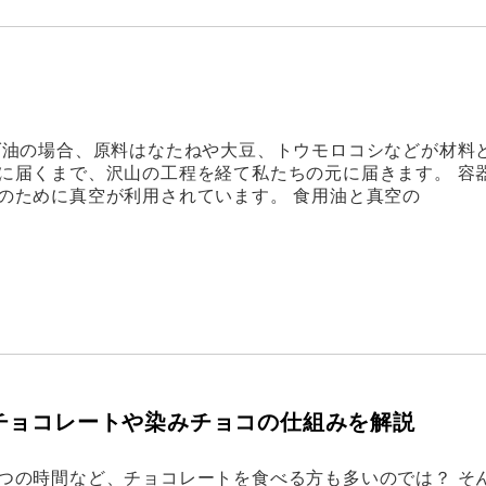
ダ油の場合、原料はなたねや大豆、トウモロコシなどが材料
に届くまで、沢山の工程を経て私たちの元に届きます。 容
のために真空が利用されています。 食用油と真空の
チョコレートや染みチョコの仕組みを解説
つの時間など、チョコレートを食べる方も多いのでは？ そ