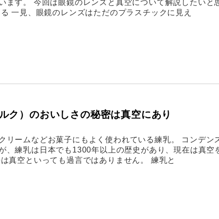
います。 今回は眼鏡のレンズと真空について解説したいと
いる 一見、眼鏡のレンズはただのプラスチックに見え
ルク）のおいしさの秘密は真空にあり
クリームなどお菓子にもよく使われている練乳。 コンデン
が、練乳は日本でも1300年以上の歴史があり、現在は真空
密は真空といっても過言ではありません。 練乳と