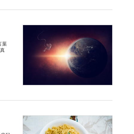
言葉
？真