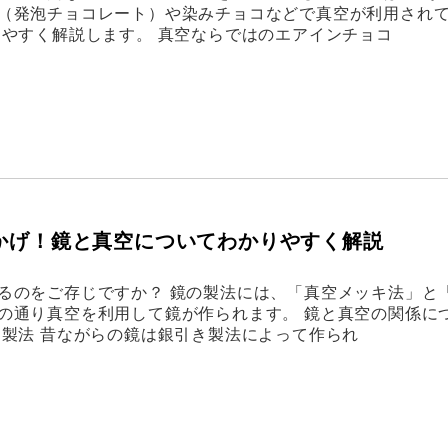
（発泡チョコレート）や染みチョコなどで真空が利用され
りやすく解説します。 真空ならではのエアインチョコ
おかげ！鏡と真空についてわかりやすく解説
るのをご存じですか？ 鏡の製法には、「真空メッキ法」と
の通り真空を利用して鏡が作られます。 鏡と真空の関係に
引製法 昔ながらの鏡は銀引き製法によって作られ