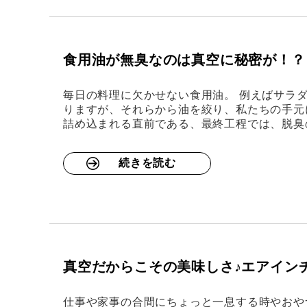
食用油が無臭なのは真空に秘密が！？
毎日の料理に欠かせない食用油。 例えばサラ
りますが、それらから油を絞り、私たちの手元
詰め込まれる直前である、最終工程では、脱臭
続きを読む
真空だからこその美味しさ♪エアイン
仕事や家事の合間にちょっと一息する時やおや