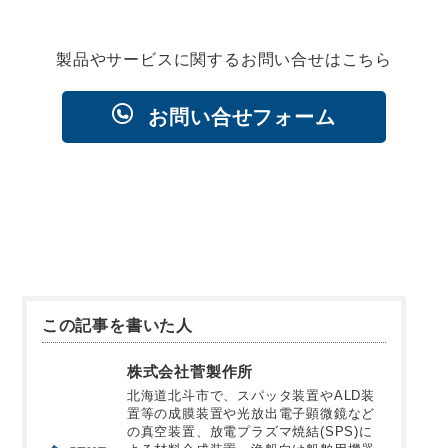
製品やサービスに関するお問い合せはこちら
お問い合せフォーム
この記事を書いた人
株式会社菅製作所
北海道北斗市で、スパッタ装置やALD装
置等の成膜装置や光放出電子顕微鏡など
の真空装置、放電プラズマ焼結(SPS)に