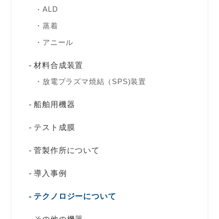
ALD
蒸着
アニール
材料合成装置
放電プラズマ焼結（SPS)装置
船舶用機器
テスト成膜
菅製作所について
導入事例
テクノロジーについて