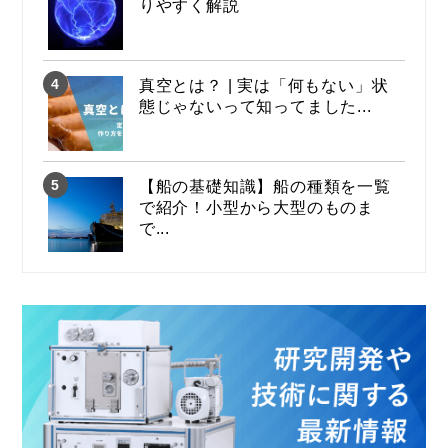
りやすく解説
真空とは？ | 実は「何もない」状
態じゃないって知ってました...
【船の基礎知識】船の種類を一覧
で紹介！小型から大型のものま
で...