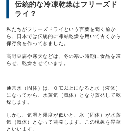
伝統的な冷凍乾燥はフリーズド
ライ？
私たちがフリーズドライという言葉を聞く前か
ら、日本では伝統的に凍結乾燥を用いて古くから
保存食を作ってきました。
高野豆腐や寒天などは、冬の寒い時期に食品を凍
らせ、乾燥させています。
通常氷（固体）は、０℃以上になると水（液体）
になってから、水蒸気（気体）となり蒸発して乾
燥します。
しかし、気温と湿度が低いと、氷（固体）が水蒸
気（気体）となって蒸発します。この現象を昇華
といいます。