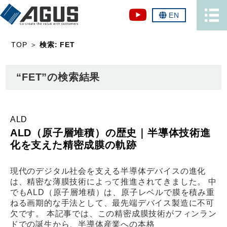
EN
TOP
＞
検索: FET
“FET”の検索結果
ALD
ALD（原子層堆積）の歴史｜半導体技術進
化を支えた精密成膜の軌跡
現代のデジタル社会を支える半導体デバイスの進化
は、精密な薄膜技術によって推進されてきました。 中
でもALD（原子層堆積）は、原子レベルで膜を積み重
ねる画期的な手法として、最先端デバイス製造に不可
欠です。 本記事では、この精密成膜技術がフィンラン
ドでの誕生から、半導体産業への本格