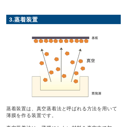
3.蒸着装置
蒸着装置は、真空蒸着法と呼ばれる方法を用いて
薄膜を作る装置です。