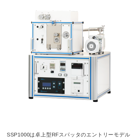
SSP1000は卓上型RFスパッタのエントリーモデル