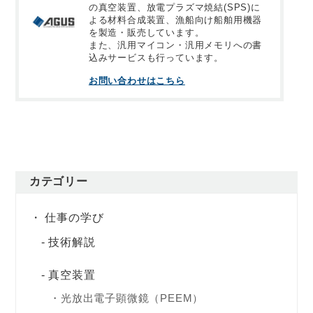
の真空装置、放電プラズマ焼結(SPS)に
よる材料合成装置、漁船向け船舶用機器
を製造・販売しています。
また、汎用マイコン・汎用メモリへの書
込みサービスも行っています。
お問い合わせはこちら
カテゴリー
仕事の学び
技術解説
真空装置
光放出電子顕微鏡（PEEM）