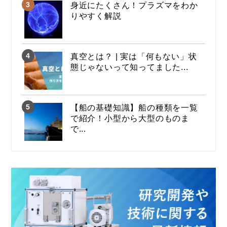
身近にたくさん！プラズマをわか
りやすく解説
真空とは？ | 実は「何もない」状
態じゃないって知ってました...
【船の基礎知識】船の種類を一覧
で紹介！小型から大型のものま
で...