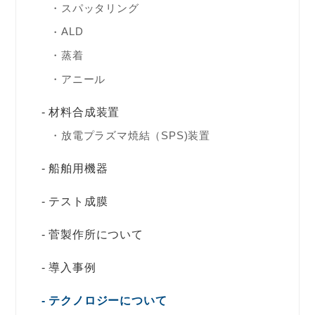
スパッタリング
ALD
蒸着
アニール
材料合成装置
放電プラズマ焼結（SPS)装置
船舶用機器
テスト成膜
菅製作所について
導入事例
テクノロジーについて