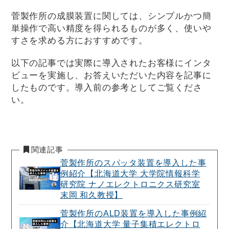
菅製作所の成膜装置に関しては、シンプルかつ簡
単操作で高い精度を得られるものが多く、使いや
すさを求める方におすすめです。
以下の記事では実際に導入されたお客様にインタ
ビューを実施し、お答えいただいた内容を記事に
したものです。導入前の参考としてご覧くださ
い。
関連記事
菅製作所のスパッタ装置を導入した事
例紹介【北海道大学 大学院情報科学
研究院 ナノエレクトロニクス研究室
末岡 和久教授】
菅製作所のALD装置を導入した事例紹
介【北海道大学 量子集積エレクトロ