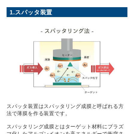
1.スパッタ装置
スパッタ装置はスパッタリング成膜と呼ばれる方
法で薄膜を作る装置です。
スパッタリング成膜とはターゲット材料にプラズ
マ化したアルゴンイオンを高エネルギーで衝突さ