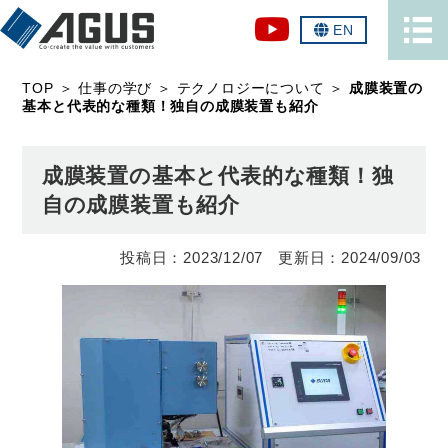
EN
TOP
＞
仕事の学び
＞
テクノロジーについて
＞
成膜装置の
基本と代表的な種類！独自の成膜装置も紹介
成膜装置の基本と代表的な種類！独
自の成膜装置も紹介
2023/12/07
2024/09/03