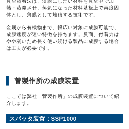
真空蒸着法は、薄膜にしたい材料を真空中で加
熱・蒸発させ、蒸気になった材料基板上で再度固
体とし、薄膜として堆積する技術です。
金属から有機物まで、幅広い対象に成膜可能で、
成膜速度が速い特徴を持ちます。反面、付着力は
やや弱いため長く使い続ける製品に成膜する場合
は工夫が必要です。
菅製作所の成膜装置
ここでは弊社「菅製作所」の成膜装置について紹
介します。
スパッタ装置：SSP1000