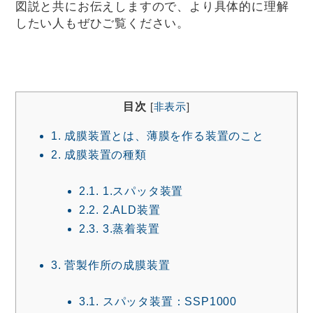
図説と共にお伝えしますので、より具体的に理解
したい人もぜひご覧ください。
目次
[
非表示
]
1.
成膜装置とは、薄膜を作る装置のこと
2.
成膜装置の種類
2.1.
1.スパッタ装置
2.2.
2.ALD装置
2.3.
3.蒸着装置
3.
菅製作所の成膜装置
3.1.
スパッタ装置：SSP1000