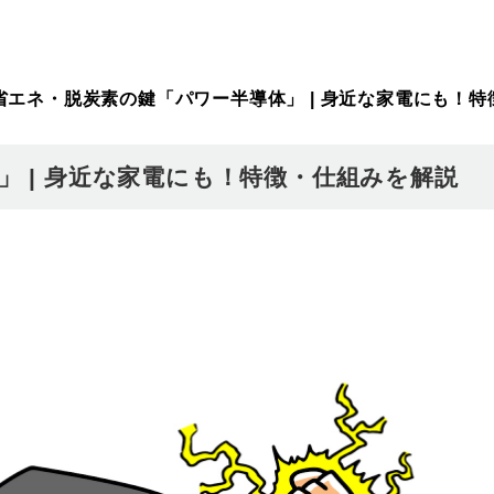
省エネ・脱炭素の鍵「パワー半導体」 | 身近な家電にも！
 | 身近な家電にも！特徴・仕組みを解説