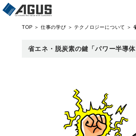
TOP
＞
仕事の学び
＞
テクノロジーについて
＞
省エネ・脱炭素の鍵「パワー半導体」