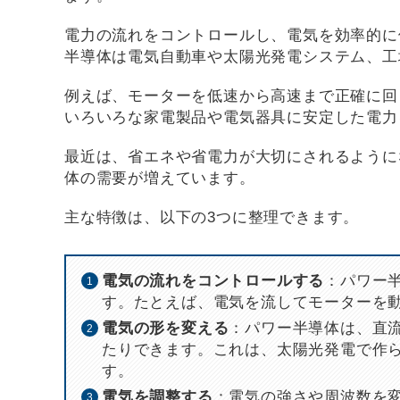
電力の流れをコントロールし、電気を効率的に
半導体は電気自動車や太陽光発電システム、工
例えば、モーターを低速から高速まで正確に回
いろいろな家電製品や電気器具に安定した電力
最近は、省エネや省電力が大切にされるように
体の需要が増えています。
主な特徴は、以下の3つに整理できます。
電気の流れをコントロールする
：パワー
す。たとえば、電気を流してモーターを
電気の形を変える
：パワー半導体は、直流
たりできます。これは、太陽光発電で作
す。
電気を調整する
：電気の強さや周波数を