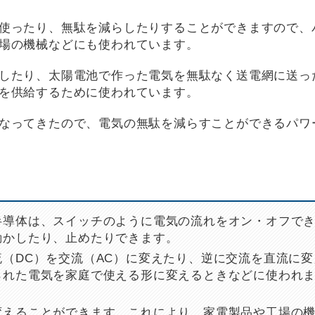
使ったり、無駄を減らしたりすることができますので、
場の機械などにも使われています。
したり、太陽電池で作った電気を無駄なく送電網に送っ
を供給するために使われています。
なってきたので、電気の無駄を減らすことができるパワ
半導体は、スイッチのように電気の流れをオン・オフで
動かしたり、止めたりできます。
（DC）を交流（AC）に変えたり、逆に交流を直流に変
られた電気を家庭で使える形に変えるときなどに使われ
変えることができます。これにより、家電製品や工場の