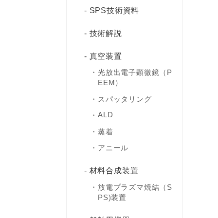
SPS技術資料
技術解説
真空装置
光放出電子顕微鏡（P
EEM）
スパッタリング
ALD
蒸着
アニール
材料合成装置
放電プラズマ焼結（S
PS)装置