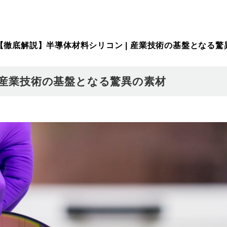
【徹底解説】半導体材料シリコン | 産業技術の基盤となる驚
 産業技術の基盤となる驚異の素材