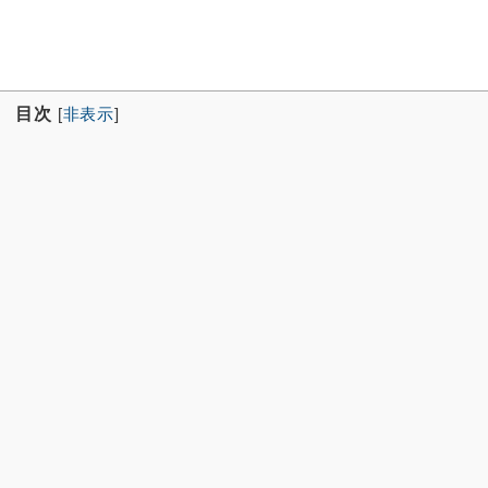
目次
[
非表示
]