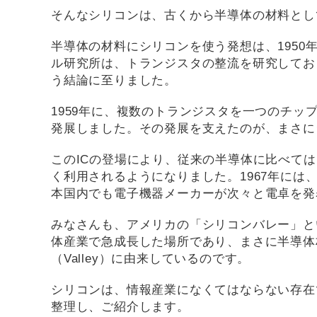
そんなシリコンは、古くから半導体の材料とし
半導体の材料にシリコンを使う発想は、195
ル研究所は、トランジスタの整流を研究してお
う結論に至りました。
1959年に、複数のトランジスタを一つのチッ
発展しました。その発展を支えたのが、まさに
このICの登場により、従来の半導体に比べて
く利用されるようになりました。1967年に
本国内でも電子機器メーカーが次々と電卓を発
みなさんも、アメリカの「シリコンバレー」と
体産業で急成長した場所であり、まさに半導体材料
（Valley）に由来しているのです。
シリコンは、情報産業になくてはならない存在
整理し、ご紹介します。