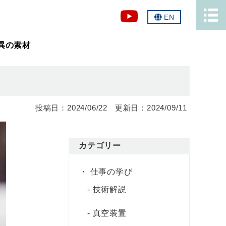
EN
異の素材
2024/06/22
2024/09/11
カテゴリー
仕事の学び
技術解説
真空装置