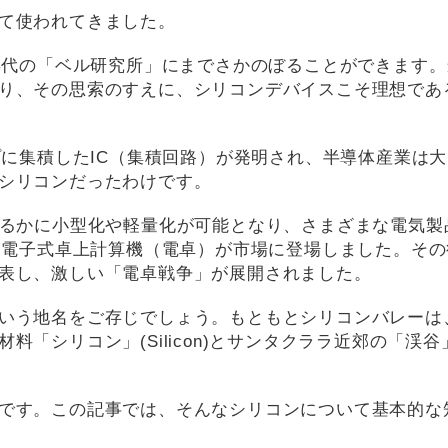
て使われてきました。
0年代の「ベル研究所」にまでさかのぼることができます
り、その思索のすえに、シリコンデバイスこそ理想であ
プに集積したIC（集積回路）が発明され、半導体産業は
シリコンだったわけです。
はるかに小型化や軽量化が可能となり、さまざまな電気製
は、電子式卓上計算機（電卓）が市場に登場しました。そ
表し、激しい「電卓戦争」が展開されました。
いう地名をご存じでしょう。もともとシリコンバレーは
「シリコン」(Silicon)とサンタクララ近郊の「渓谷
です。この記事では、そんなシリコンについて基本的な