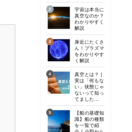
宇宙は本当に
真空なのか？
わかりやすく
解説
身近にたくさ
ん！プラズマ
をわかりやす
く解説
真空とは？ |
実は「何もな
い」状態じゃ
ないって知っ
てました...
【船の基礎知
識】船の種類
を一覧で紹
介！小型から