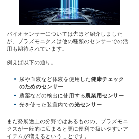
バイオセンサーについては先ほど紹介しました
が、プラズモニクスは他の種類のセンサーでの活
用も期待されています。
例えば以下の通り。
尿や血液など体液を使用した
健康チェック
のためのセンサー
農薬などの検出に使用する
農業用センサー
光を使った装置内での
光センサー
まだ発展途上の分野ではあるものの、プラズモニ
クスが一般的に広まると更に便利で扱いやすいア
イテムが増えるということです。