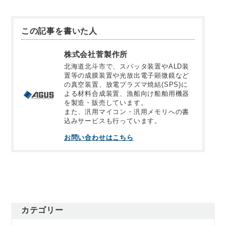
この記事を書いた人
株式会社菅製作所
北海道北斗市で、スパッタ装置やALD装
置等の成膜装置や光放出電子顕微鏡など
の真空装置、放電プラズマ焼結(SPS)に
よる材料合成装置、漁船向け船舶用機器
を製造・販売しています。
また、汎用マイコン・汎用メモリへの書
込みサービスも行っています。
お問い合わせはこちら
カテゴリー