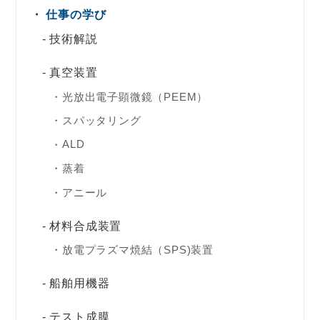
仕事の学び
技術解説
真空装置
光放出電子顕微鏡（PEEM）
スパッタリング
ALD
蒸着
アニール
材料合成装置
放電プラズマ焼結（SPS)装置
船舶用機器
テスト成膜