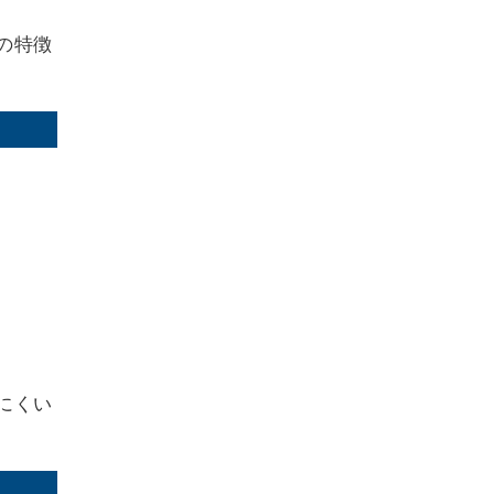
の特徴
にくい