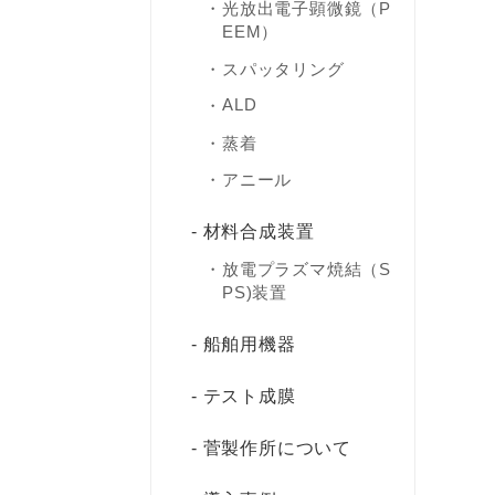
光放出電子顕微鏡（P
EEM）
スパッタリング
ALD
蒸着
アニール
材料合成装置
放電プラズマ焼結（S
PS)装置
船舶用機器
テスト成膜
菅製作所について