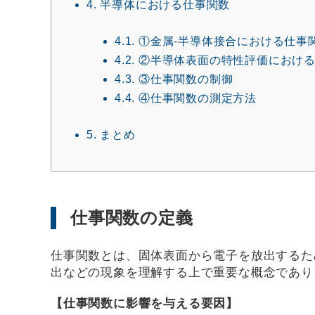
4.
半導体における仕事関数
4.1.
①金属-半導体接合における仕事
4.2.
②半導体表面の特性評価における
4.3.
③仕事関数の制御
4.4.
④仕事関数の測定方法
5.
まとめ
仕事関数の定義
仕事関数とは、固体表面から電子を放出するた
出などの現象を理解する上で重要な概念であり
【仕事関数に影響を与える要因】