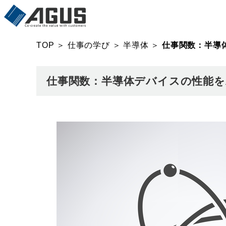
TOP
＞
仕事の学び
＞
半導体
＞
仕事関数：半導
仕事関数：半導体デバイスの性能を