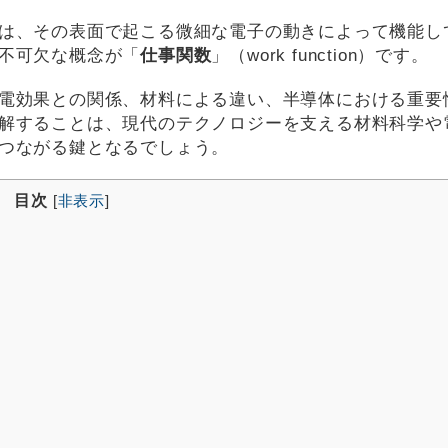
は、その表面で起こる微細な電子の動きによって機能し
不可欠な概念が「
仕事関数
」（work function）です。
電効果との関係、材料による違い、半導体における重要
解することは、現代のテクノロジーを支える材料科学や
つながる鍵となるでしょう。
目次
[
非表示
]