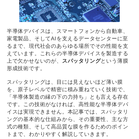
半導体デバイスは、スマートフォンから自動車、
家電製品、そしてAIを支えるデータセンターに至
るまで、現代社会のあらゆる場所でその性能を支
えています。これらの半導体デバイスを製造する
上で欠かせないのが、
スパッタリング
という薄膜
形成技術です。
スパッタリングは、目には見えないほど薄い膜
を、原子レベルで精密に積み重ねていく技術で、
「半導体製造の縁の下の力持ち」とも言える存在
です。この技術がなければ、高性能な半導体デバ
イスは実現できません。本記事では、スパッタリ
ングの基本的な仕組みから、その重要性、主な方
式の種類、そして高品質な膜を作るためのポイン
トまで、わかりやすく解説していきます。