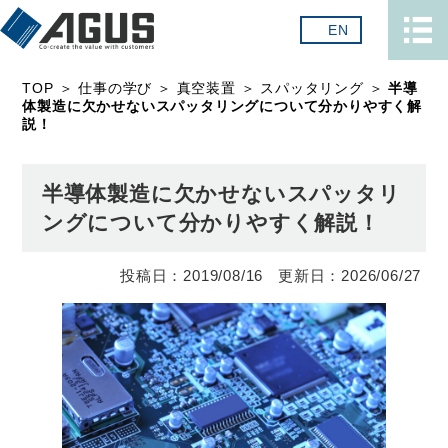
EN
TOP
＞
仕事の学び
＞
真空装置
＞
スパッタリング
＞
半導
体製造に欠かせないスパッタリングについて分かりやすく解
説！
半導体製造に欠かせないスパッタリ
ングについて分かりやすく解説！
2019/08/16
2026/06/27