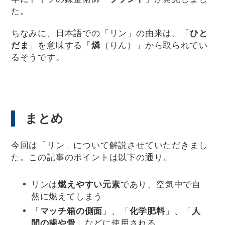
た。
ちなみに、日本語での「リン」の由来は、「
ひと
だま
」を意味する「
燐
（りん）」から取られてい
るそうです。
まとめ
今回は「リン」について解説させていただきまし
た。この記事のポイントは以下の通り。
リンは
燃えやすい元素
であり、空気中で自
然に燃えてしまう
「
マッチ箱の側面
」、「
化学肥料
」、「
人
間の歯や骨
」などに使用される