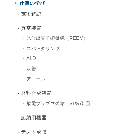
仕事の学び
技術解説
真空装置
光放出電子顕微鏡（PEEM）
スパッタリング
ALD
蒸着
アニール
材料合成装置
放電プラズマ焼結（SPS)装置
船舶用機器
テスト成膜