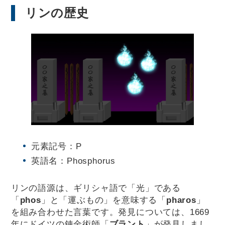
リンの歴史
元素記号：P
英語名：Phosphorus
リンの語源は、ギリシャ語で「光」である
「
phos
」と「運ぶもの」を意味する「
pharos
」
を組み合わせた言葉です。発見については、1669
年にドイツの錬金術師「
ブラント
」が発見しまし