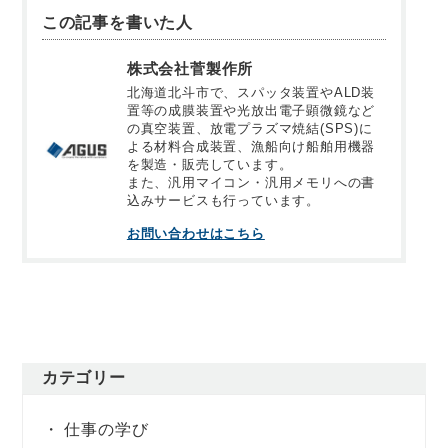
この記事を書いた人
株式会社菅製作所
北海道北斗市で、スパッタ装置やALD装
置等の成膜装置や光放出電子顕微鏡など
の真空装置、放電プラズマ焼結(SPS)に
よる材料合成装置、漁船向け船舶用機器
を製造・販売しています。
また、汎用マイコン・汎用メモリへの書
込みサービスも行っています。
お問い合わせはこちら
カテゴリー
仕事の学び