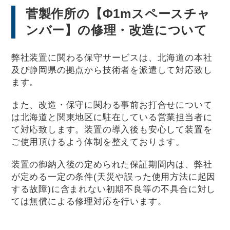
菅製作所の【Φ1mスペースチャ
ンバー】の修理・改造について
弊社装置に関わる保守サービスは、北海道の本社
及び静岡県の拠点から技術者を派遣して対応致し
ます。
また、改造・保守に関わる事前お打合せについて
は北海道と関東地区に駐在している営業担当者に
て対応致します。装置の導入後も安心して装置を
ご使用頂けるよう体制を整えております。
装置の御納入後の定められた保証期間内は、弊社
が定める一定の条件(天災や誤った使用方法に起因
する故障)に含まれない初期不良等の不具合に対し
ては無償による修理対応を行います。