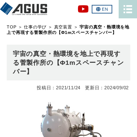
EN
TOP
＞
仕事の学び
＞
真空装置
＞
宇宙の真空・熱環境を地
上で再現する菅製作所の【Φ1mスペースチャンバー】
宇宙の真空・熱環境を地上で再現す
る菅製作所の【Φ1mスペースチャン
バー】
2021/11/24
2024/09/02