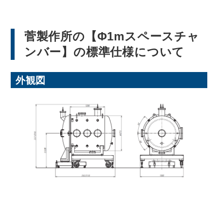
菅製作所の【Φ1mスペースチャ
ンバー】の標準仕様について
外観図