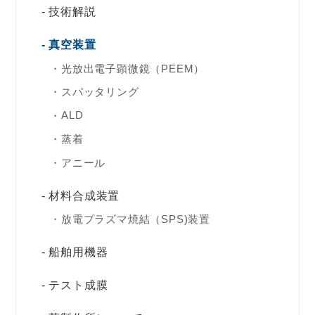
技術解説
真空装置
光放出電子顕微鏡（PEEM）
スパッタリング
ALD
蒸着
アニール
材料合成装置
放電プラズマ焼結（SPS)装置
船舶用機器
テスト成膜