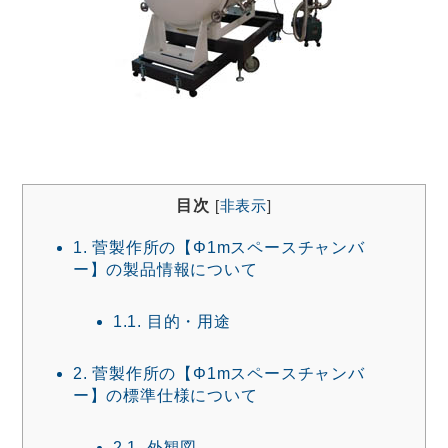
目次
[
非表示
]
1.
菅製作所の【Φ1mスペースチャンバ
ー】の製品情報について
1.1.
目的・用途
2.
菅製作所の【Φ1mスペースチャンバ
ー】の標準仕様について
2.1.
外観図