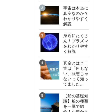
宇宙は本当に
真空なのか？
わかりやすく
解説
身近にたくさ
ん！プラズマ
をわかりやす
く解説
真空とは？ |
実は「何もな
い」状態じゃ
ないって知っ
てました...
【船の基礎知
識】船の種類
を一覧で紹
介！小型から