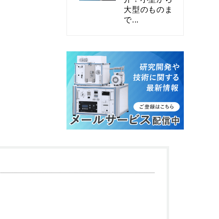
大型のものま
で...