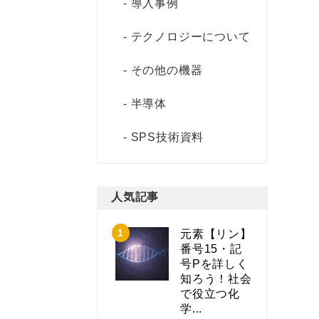
導入事例
テクノロジーについて
その他の機器
半導体
SPS技術資料
人気記事
元素【リン】
番号15・記
号Pを詳しく
知ろう！社会
で役立つ化
学...