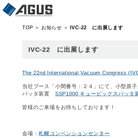
TOP
＞
お知らせ
＞
IVC-22 に出展します
IVC-22 に出展します
The 22nd International Vacuum Congress (IV
当社ブース「小間番号：２４」にて、小型原
パッタ装置
SSP1000 キュービックスパッタ
皆様のご来場をお待ちしております！
会場：
札幌コンベンションセンター