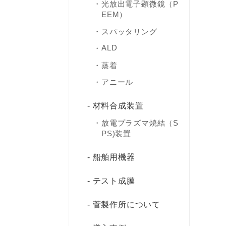
光放出電子顕微鏡（P
EEM）
スパッタリング
ALD
蒸着
アニール
材料合成装置
放電プラズマ焼結（S
PS)装置
船舶用機器
テスト成膜
菅製作所について