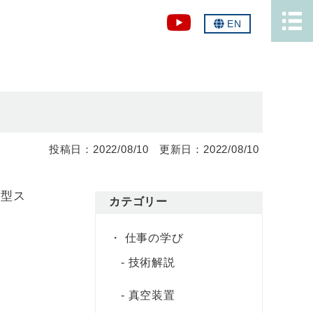
EN
2022/08/10
2022/08/10
型ス
カテゴリー
仕事の学び
技術解説
真空装置