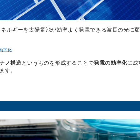
熱エネルギーを太陽電池が効率よく発電できる波長の光に
効率化
ナノ構造
というものを形成することで
発電の効率化
に成
ます。