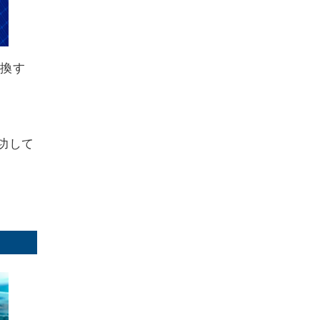
変換す
功して