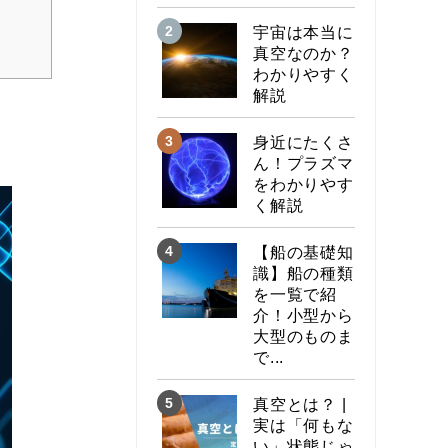
宇宙は本当に
真空なのか？
わかりやすく
解説
身近にたくさ
ん！プラズマ
をわかりやす
く解説
【船の基礎知
識】船の種類
を一覧で紹
介！小型から
大型のものま
で...
真空とは？ |
実は「何もな
い」状態じゃ