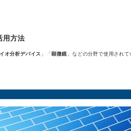
活用方法
イオ分析デバイス
」「
顕微鏡
」などの分野で使用されて