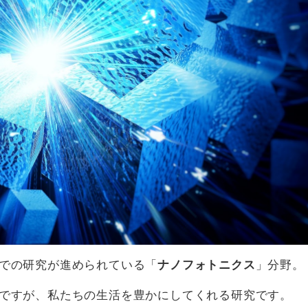
での研究が進められている「
ナノフォトニクス
」分野。
ですが、私たちの生活を豊かにしてくれる研究です。