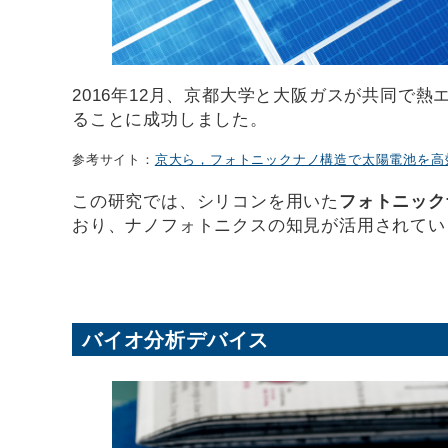
2016年12月、京都大学と大阪ガスが共同で
ることに成功しました。
参考サイト：
京大ら，フォトニックナノ構造で太陽電池を高
この研究では、シリコンを用いた
フォトニック
おり、ナノフォトニクスの知見が活用されてい
バイオ分析デバイス