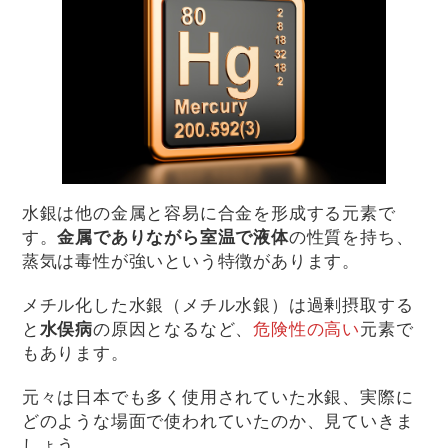
水銀は他の金属と容易に合金を形成する元素で
す。
金属でありながら室温で液体
の性質を持ち、
蒸気は毒性が強いという特徴があります。
メチル化した水銀（メチル水銀）は過剰摂取する
と
水俣病
の原因となるなど、
危険性の高い
元素で
もあります。
元々は日本でも多く使用されていた水銀、実際に
どのような場面で使われていたのか、見ていきま
しょう。