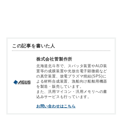
この記事を書いた人
株式会社菅製作所
北海道北斗市で、スパッタ装置やALD装
置等の成膜装置や光放出電子顕微鏡など
の真空装置、放電プラズマ焼結(SPS)に
よる材料合成装置、漁船向け船舶用機器
を製造・販売しています。
また、汎用マイコン・汎用メモリへの書
込みサービスも行っています。
お問い合わせはこちら