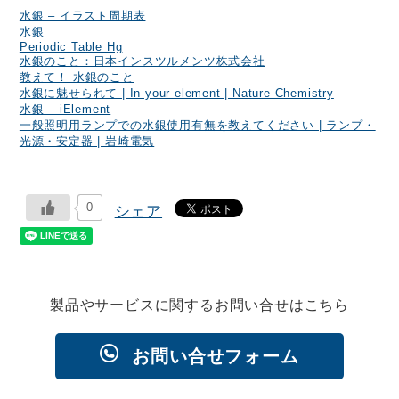
水銀 – イラスト周期表
水銀
Periodic Table Hg
水銀のこと：日本インスツルメンツ株式会社
教えて！ 水銀のこと
水銀に魅せられて | In your element | Nature Chemistry
水銀 – iElement
一般照明用ランプでの水銀使用有無を教えてください | ランプ・
光源・安定器 | 岩崎電気
0
シェア
製品やサービスに関するお問い合せはこちら
お問い合せフォーム