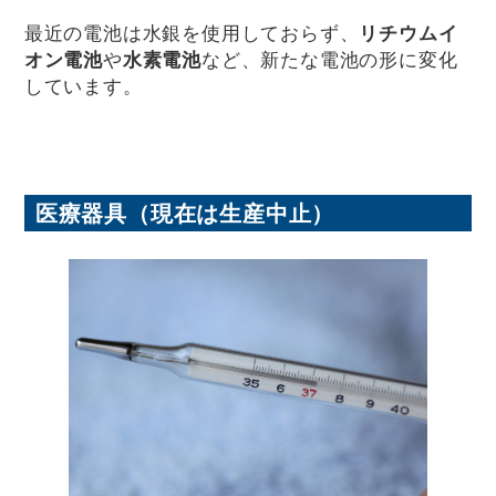
最近の電池は水銀を使用しておらず、
リチウムイ
オン電池
や
水素電池
など、新たな電池の形に変化
しています。
医療器具（現在は生産中止）