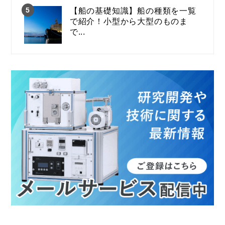
【船の基礎知識】船の種類を一覧
で紹介！小型から大型のものま
で...