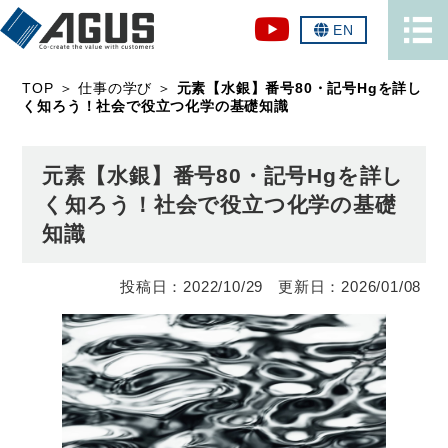
EN
TOP
＞
仕事の学び
＞
元素【水銀】番号80・記号Hgを詳し
く知ろう！社会で役立つ化学の基礎知識
元素【水銀】番号80・記号Hgを詳し
く知ろう！社会で役立つ化学の基礎
知識
2022/10/29
2026/01/08