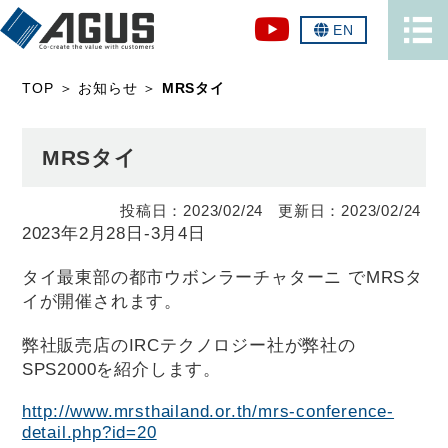
EN
TOP
＞
お知らせ
＞
MRSタイ
MRSタイ
2023/02/24
2023/02/24
2023年2月28日-3月4日
タイ最東部の都市ウボンラーチャターニ でMRSタ
イが開催されます。
弊社販売店のIRCテクノロジー社が弊社の
SPS2000を紹介します。
http://www.mrsthailand.or.th/mrs-conference-
detail.php?id=20