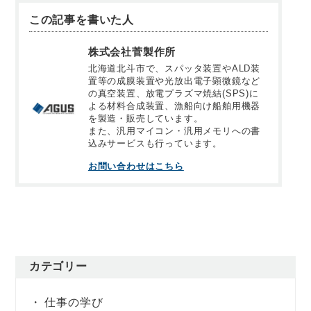
この記事を書いた人
株式会社菅製作所
北海道北斗市で、スパッタ装置やALD装
置等の成膜装置や光放出電子顕微鏡など
の真空装置、放電プラズマ焼結(SPS)に
よる材料合成装置、漁船向け船舶用機器
を製造・販売しています。
また、汎用マイコン・汎用メモリへの書
込みサービスも行っています。
お問い合わせはこちら
カテゴリー
仕事の学び