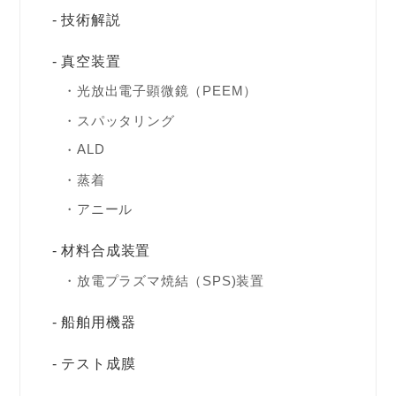
技術解説
真空装置
光放出電子顕微鏡（PEEM）
スパッタリング
ALD
蒸着
アニール
材料合成装置
放電プラズマ焼結（SPS)装置
船舶用機器
テスト成膜