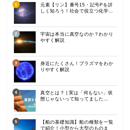
元素【リン】番号15・記号Pを詳
しく知ろう！社会で役立つ化学...
宇宙は本当に真空なのか？わかり
やすく解説
身近にたくさん！プラズマをわか
りやすく解説
真空とは？ | 実は「何もない」状
態じゃないって知ってました...
【船の基礎知識】船の種類を一覧
で紹介！小型から大型のものま