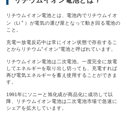
リチウムイオン電池とは？
リチウムイオン電池とは、電池内でリチウムイオ
＋
ン（Li
）が電気の運び屋となって動き回る電池の
こと。
充電ー放電反応中は常にイオン状態で存在するこ
とからリチウム”イオン”電池と呼ばれています。
リチウムイオン電池は二次電池。一度完全に放電
してエネルギーを取り出し切っても、充電すれば
再び電気エネルギーを蓄え使用することができま
す。
1991年にソニーと旭化成が商品化に成功して以
降、リチウムイオン電池は二次電池市場で急速に
シェアを拡大しています。