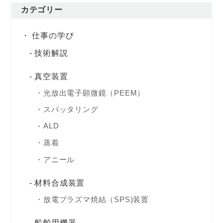
カテゴリー
仕事の学び
技術解説
真空装置
光放出電子顕微鏡（PEEM）
スパッタリング
ALD
蒸着
アニール
材料合成装置
放電プラズマ焼結（SPS)装置
船舶用機器