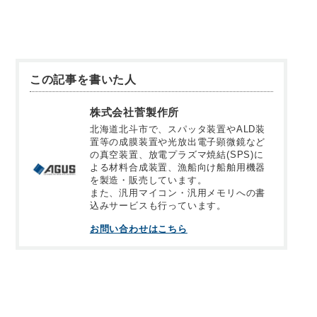
この記事を書いた人
株式会社菅製作所
北海道北斗市で、スパッタ装置やALD装
置等の成膜装置や光放出電子顕微鏡など
の真空装置、放電プラズマ焼結(SPS)に
よる材料合成装置、漁船向け船舶用機器
を製造・販売しています。
また、汎用マイコン・汎用メモリへの書
込みサービスも行っています。
お問い合わせはこちら