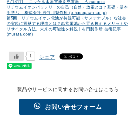
PZ18111 – ニッケル水素電池＆充電器 – Panasonic
リチウムイオンバッテリーの自己（自然）放電とは？基礎・基本
を学ぶ – 株式会社 長谷川製作所 (e-hasegawa.co.jp)
第5回 リチウムイオン電池が持続可能（サステナブル）な社会
の実現に貢献する理由とは？鉛蓄電池から置き換えるメリットや
リサイクル方法、未来の可能性を解説 | 村田製作所 技術記事
(murata.com)
1
シェア
製品やサービスに関するお問い合せはこちら
お問い合せフォーム