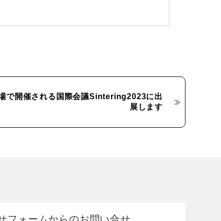
開催される国際会議Sintering2023に出
展します
せフォームからのお問い合せ