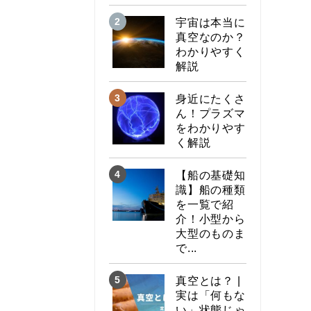
宇宙は本当に
真空なのか？
わかりやすく
解説
身近にたくさ
ん！プラズマ
をわかりやす
く解説
【船の基礎知
識】船の種類
を一覧で紹
介！小型から
大型のものま
で...
真空とは？ |
実は「何もな
い」状態じゃ