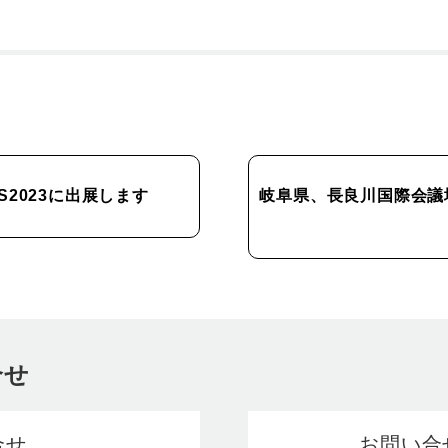
2023に出展します
岐阜県、長良川国際会議場で
合せ
合せ
お問い合