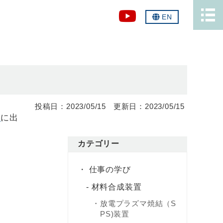
EN
2023/05/15
2023/05/15
）
に出
カテゴリー
仕事の学び
材料合成装置
放電プラズマ焼結（S
PS)装置