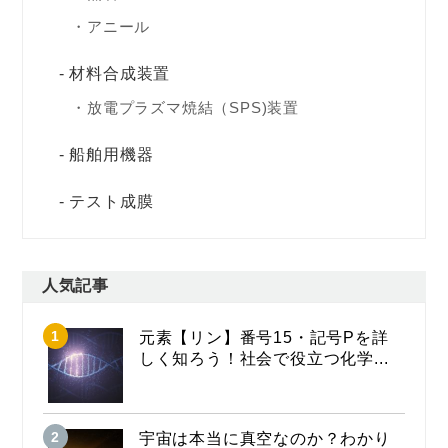
アニール
材料合成装置
放電プラズマ焼結（SPS)装置
船舶用機器
テスト成膜
人気記事
元素【リン】番号15・記号Pを詳
しく知ろう！社会で役立つ化学...
宇宙は本当に真空なのか？わかり