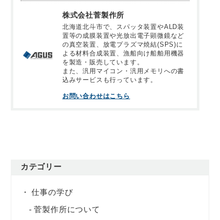
株式会社菅製作所
北海道北斗市で、スパッタ装置やALD装
置等の成膜装置や光放出電子顕微鏡など
の真空装置、放電プラズマ焼結(SPS)に
よる材料合成装置、漁船向け船舶用機器
を製造・販売しています。
また、汎用マイコン・汎用メモリへの書
込みサービスも行っています。
お問い合わせはこちら
カテゴリー
仕事の学び
菅製作所について