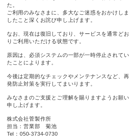
た。
ご利用のみなさまに、多大なご迷惑をおかけしま
したこと深くお詫び申し上げます。
なお、現在は復旧しており、サービスを通常どお
りご利用いただける状態です。
原因は、必須システムの一部が一時停止されてい
たことによります。
今後は定期的なチェックやメンテナンスなど、再
発防止対策を実行してまいります。
みなさまのご支援とご理解を賜りますようお願い
申し上げます。
株式会社菅製作所
担当：営業部 菊池
Tel：050-3734-0730