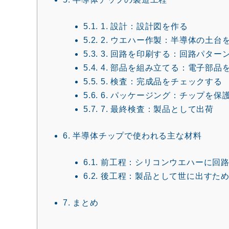
5.1.
1. 設計：設計図を作る
5.2.
2. ウエハー作製：半導体の土台
5.3.
3. 回路を印刷する：回路パター
5.4.
4. 部品を組み立てる：電子部品
5.5.
5. 検査：完成品をチェックする
5.6.
6. パッケージング：チップを保
5.7.
7. 最終検査：製品として出荷
6.
半導体チップで使われる主な材料
6.1.
前工程：シリコンウエハーに回路
6.2.
後工程：製品として世に出すため
7.
まとめ