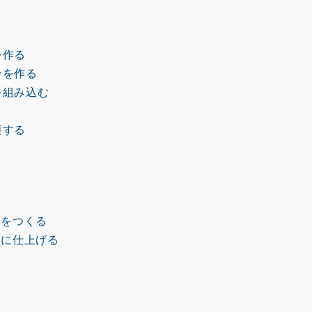
を作る
ンを作る
を組み込む
護する
をつくる
に仕上げる