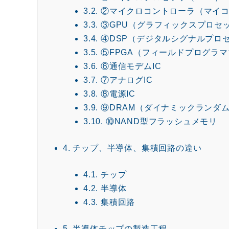
3.2.
②マイクロコントローラ（マイ
3.3.
③GPU（グラフィックスプロセ
3.4.
④DSP（デジタルシグナルプロ
3.5.
⑤FPGA（フィールドプログラ
3.6.
⑥通信モデムIC
3.7.
⑦アナログIC
3.8.
⑧電源IC
3.9.
⑨DRAM（ダイナミックランダ
3.10.
⑩NAND型フラッシュメモリ
4.
チップ、半導体、集積回路の違い
4.1.
チップ
4.2.
半導体
4.3.
集積回路
5.
半導体チップの製造工程