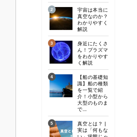
宇宙は本当に
真空なのか？
わかりやすく
解説
身近にたくさ
ん！プラズマ
をわかりやす
く解説
【船の基礎知
識】船の種類
を一覧で紹
介！小型から
大型のものま
で...
真空とは？ |
実は「何もな
い」状態じゃ