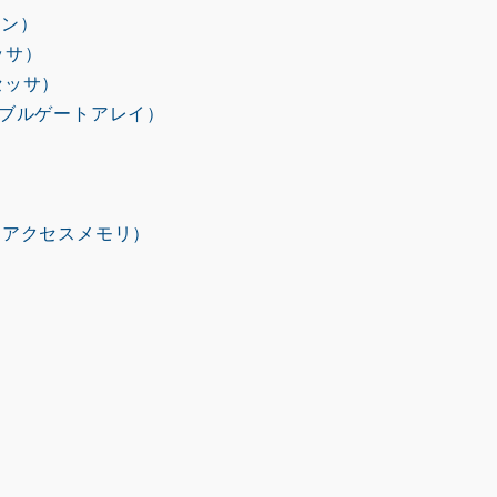
コン）
ッサ）
セッサ）
マブルゲートアレイ）
ムアクセスメモリ）