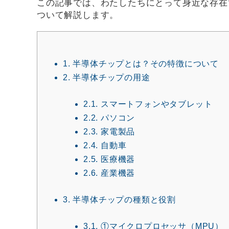
この記事では、わたしたちにとって身近な存在
ついて解説します。
1.
半導体チップとは？その特徴について
2.
半導体チップの用途
2.1.
スマートフォンやタブレット
2.2.
パソコン
2.3.
家電製品
2.4.
自動車
2.5.
医療機器
2.6.
産業機器
3.
半導体チップの種類と役割
3.1.
①マイクロプロセッサ（MPU）