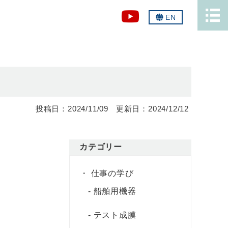
EN
2024/11/09
2024/12/12
カテゴリー
仕事の学び
船舶用機器
テスト成膜