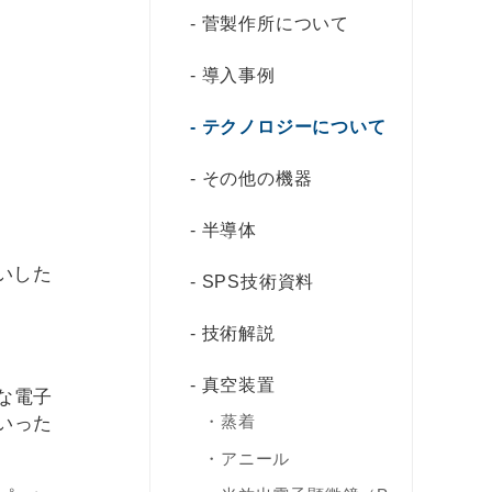
菅製作所について
導入事例
テクノロジーについて
その他の機器
半導体
いした
SPS技術資料
技術解説
真空装置
な電子
いった
蒸着
アニール