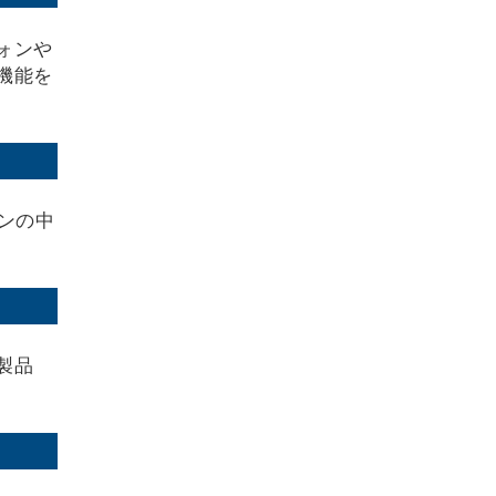
ォンや
機能を
ンの中
製品