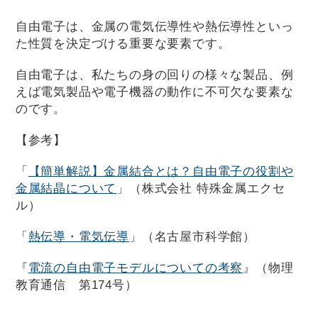
自由電子は、金属の電気伝導性や熱伝導性といっ
た性質を決定づける重要な要素です。
自由電子は、私たちの身の回りの様々な製品、例
えば電気製品や電子機器の動作に不可欠な要素な
のです。
【参考】
「
【簡単解説】金属結合とは？自由電子の役割や
金属結晶について
」（株式会社 特殊金属エクセ
ル）
「
熱伝導・電気伝導
」（名古屋市科学館）
『
電流の自由電子モデルについての考察
』（物理
教育通信 第174号）