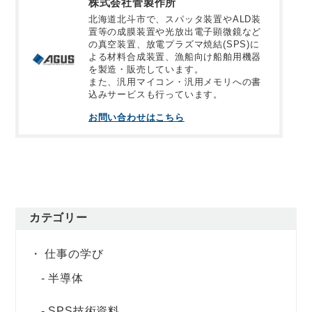
株式会社菅製作所
北海道北斗市で、スパッタ装置やALD装
置等の成膜装置や光放出電子顕微鏡など
の真空装置、放電プラズマ焼結(SPS)に
よる材料合成装置、漁船向け船舶用機器
を製造・販売しています。
また、汎用マイコン・汎用メモリへの書
込みサービスも行っています。
お問い合わせはこちら
カテゴリー
仕事の学び
半導体
SPS技術資料