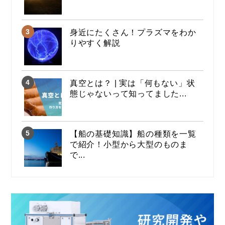
身近にたくさん！プラズマをわか
りやすく解説
真空とは？ | 実は「何もない」状
態じゃないって知ってました...
【船の基礎知識】船の種類を一覧
で紹介！小型から大型のものま
で...