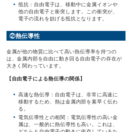
抵抗：自由電子は、移動中に金属イオンや
他の自由電子と衝突します。この衝突が、
電子の流れを妨げる抵抗となります。
②熱伝導性
金属が他の物質に比べて高い熱伝導率を持つの
は、金属内部を自由に動き回る自由電子の存在が
大きく関わっています。
【自由電子による熱伝導の関係】
高速な熱伝導：自由電子は、非常に高速に
移動するため、熱は金属内部を素早く伝わ
る。
電気伝導性との相関：電気伝導性の高い金
属は、一般的に熱伝導性も高い。これは、
どちらも自由電子の動きに依存しているた