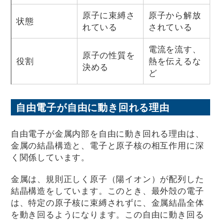
原子に束縛さ
原子から解放
状態
れている
されている
電流を流す、
原子の性質を
役割
熱を伝えるな
決める
ど
自由電子が自由に動き回れる理由
自由電子が金属内部を自由に動き回れる理由は、
金属の結晶構造と、電子と原子核の相互作用に深
く関係しています。
金属は、規則正しく原子（陽イオン）が配列した
結晶構造をしています。このとき、最外殻の電子
は、特定の原子核に束縛されずに、金属結晶全体
を動き回るようになります。この自由に動き回る