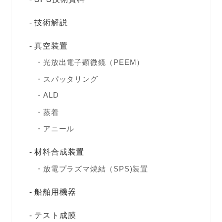
技術解説
真空装置
光放出電子顕微鏡（PEEM）
スパッタリング
ALD
蒸着
アニール
材料合成装置
放電プラズマ焼結（SPS)装置
船舶用機器
テスト成膜