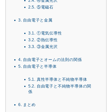
2.4.
④金属光沢
2.5.
⑤電磁石
3.
自由電子と金属
3.1.
①電気伝導性
3.2.
②熱伝導性
3.3.
③金属光沢
4.
自由電子とオームの法則の関係
5.
自由電子と半導体
5.1.
真性半導体と不純物半導体
5.2.
自由電子と不純物半導体の関
係
6.
まとめ