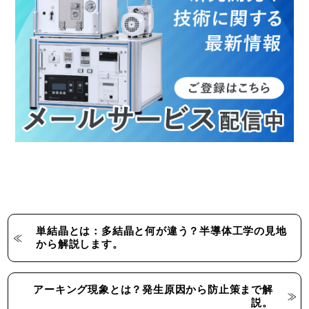
単結晶とは：多結晶と何が違う？半導体工学の見地
から解説します。
アーキング現象とは？発生原因から防止策まで解
説。