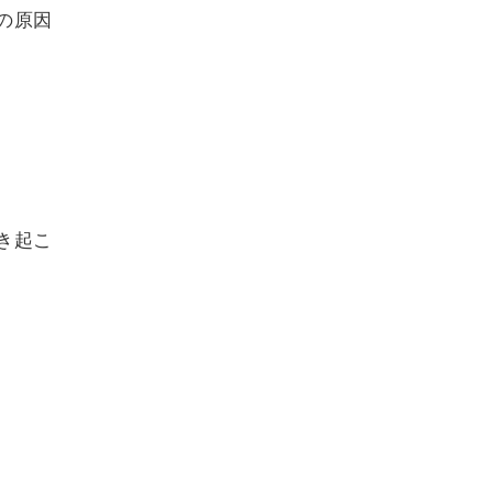
の原因
き起こ