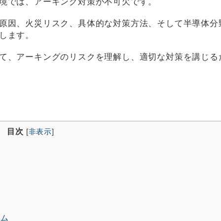
境では、アーキング対策が不可欠です。
原因、火災リスク、具体的な対策方法、そして半導体分
します。
て、アーキングのリスクを理解し、適切な対策を講じる
目次
[
非表示
]
ズム