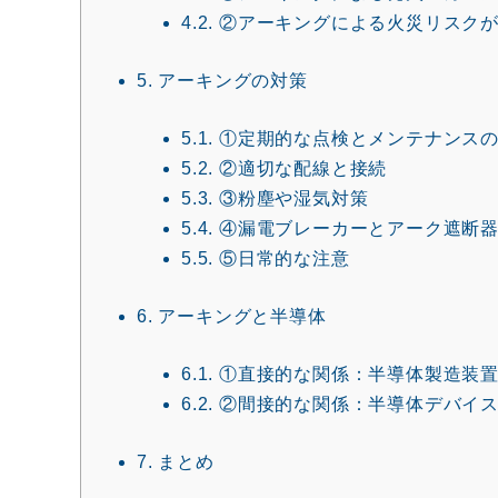
4.2.
②アーキングによる火災リスクが
5.
アーキングの対策
5.1.
①定期的な点検とメンテナンス
5.2.
②適切な配線と接続
5.3.
③粉塵や湿気対策
5.4.
④漏電ブレーカーとアーク遮断
5.5.
⑤日常的な注意
6.
アーキングと半導体
6.1.
①直接的な関係：半導体製造装置
6.2.
②間接的な関係：半導体デバイス
7.
まとめ