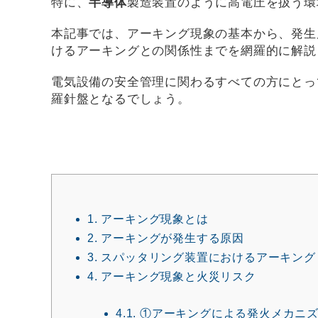
特に、
半導体
製造装置のように高電圧を扱う環
本記事では、アーキング現象の基本から、発生
けるアーキングとの関係性までを網羅的に解説
電気設備の安全管理に関わるすべての方にとっ
羅針盤となるでしょう。
1.
アーキング現象とは
2.
アーキングが発生する原因
3.
スパッタリング装置におけるアーキング
4.
アーキング現象と火災リスク
4.1.
①アーキングによる発火メカニ