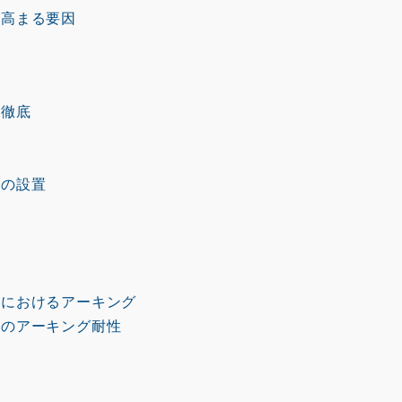
高まる要因
の徹底
器の設置
におけるアーキング
のアーキング耐性