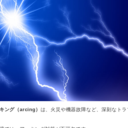
キング（arcing）
は、火災や機器故障など、深刻なトラ