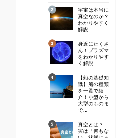
宇宙は本当に
真空なのか？
わかりやすく
解説
身近にたくさ
ん！プラズマ
をわかりやす
く解説
【船の基礎知
識】船の種類
を一覧で紹
介！小型から
大型のものま
で...
真空とは？ |
実は「何もな
い」状態じゃ