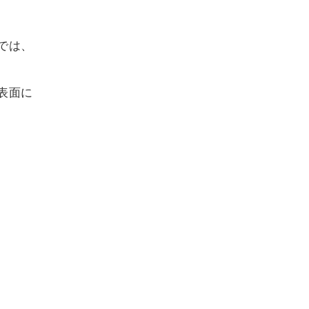
では、
表面に