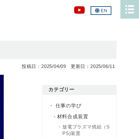
EN
2025/04/09
2025/06/11
カテゴリー
仕事の学び
材料合成装置
放電プラズマ焼結（S
PS)装置