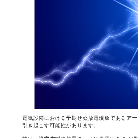
電気設備における予期せぬ放電現象である
アー
引き起こす可能性があります。