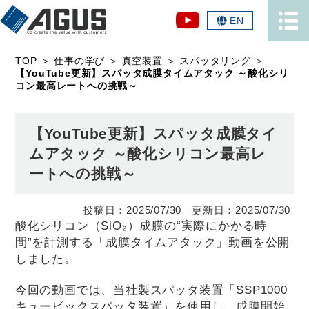
EN
TOP
＞
仕事の学び
＞
真空装置
＞
スパッタリング
＞
【YouTube更新】スパッタ成膜タイムアタック ～酸化シリ
コン最高レートへの挑戦～
【YouTube更新】スパッタ成膜タイ
ムアタック ～酸化シリコン最高レ
ートへの挑戦～
2025/07/30
2025/07/30
酸化シリコン（SiO₂）成膜の“実際にかかる時
間”を計測する「成膜タイムアタック」動画を公開
しました。
今回の動画では、当社製スパッタ装置「SSP1000
キュービックスパッタ装置」を使用し、成膜開始