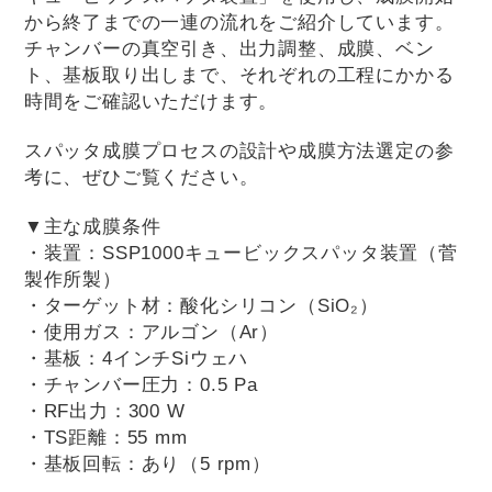
から終了までの一連の流れをご紹介しています。
チャンバーの真空引き、出力調整、成膜、ベン
ト、基板取り出しまで、それぞれの工程にかかる
時間をご確認いただけます。
スパッタ成膜プロセスの設計や成膜方法選定の参
考に、ぜひご覧ください。
▼主な成膜条件
・装置：SSP1000キュービックスパッタ装置（菅
製作所製）
・ターゲット材：酸化シリコン（SiO₂）
・使用ガス：アルゴン（Ar）
・基板：4インチSiウェハ
・チャンバー圧力：0.5 Pa
・RF出力：300 W
・TS距離：55 mm
・基板回転：あり（5 rpm）