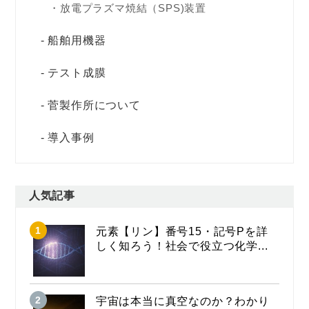
放電プラズマ焼結（SPS)装置
船舶用機器
テスト成膜
菅製作所について
導入事例
人気記事
元素【リン】番号15・記号Pを詳
しく知ろう！社会で役立つ化学...
宇宙は本当に真空なのか？わかり