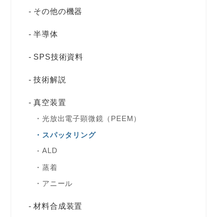
その他の機器
半導体
SPS技術資料
技術解説
真空装置
光放出電子顕微鏡（PEEM）
スパッタリング
ALD
蒸着
アニール
材料合成装置