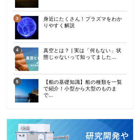
身近にたくさん！プラズマをわか
りやすく解説
真空とは？ | 実は「何もない」状
態じゃないって知ってました...
【船の基礎知識】船の種類を一覧
で紹介！小型から大型のものま
で...