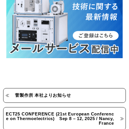
菅製作所 本社よりお知らせ
ECT25 CONFERENCE (21st European Conferenc
e on Thermoelectrics) Sep 8 – 12, 2025 / Nancy,
France