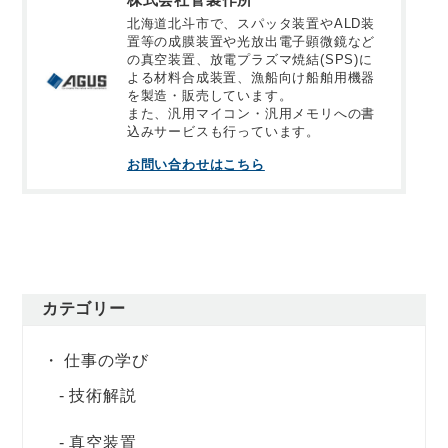
北海道北斗市で、スパッタ装置やALD装
置等の成膜装置や光放出電子顕微鏡など
の真空装置、放電プラズマ焼結(SPS)に
よる材料合成装置、漁船向け船舶用機器
を製造・販売しています。
また、汎用マイコン・汎用メモリへの書
込みサービスも行っています。
お問い合わせはこちら
カテゴリー
仕事の学び
技術解説
真空装置