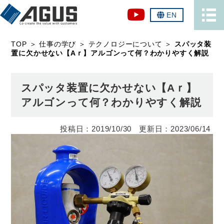
EN
TOP
＞
仕事の学び
＞
テクノロジーについて
＞
スパッタ装
置に欠かせない【Aｒ】アルゴンって何？わかりやすく解説
スパッタ装置に欠かせない【Aｒ】
アルゴンって何？わかりやすく解説
2019/10/30
2023/06/14