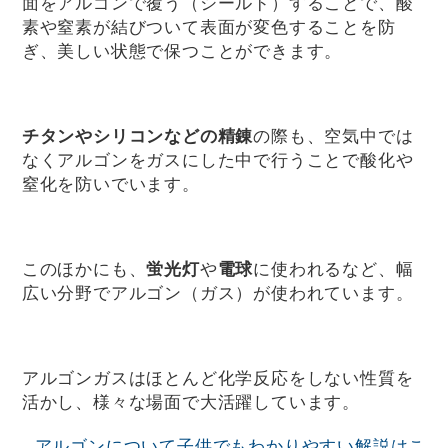
面をアルゴンで覆う（シールド）することで、酸
素や窒素が結びついて表面が変色することを防
ぎ、美しい状態で保つことができます。
チタンやシリコンなどの精錬
の際も、空気中では
なくアルゴンをガスにした中で行うことで酸化や
窒化を防いでいます。
このほかにも、
蛍光灯
や
電球
に使われるなど、幅
広い分野でアルゴン（ガス）が使われています。
アルゴンガスはほとんど化学反応をしない性質を
活かし、様々な場面で大活躍しています。
アルゴンについて子供でもわかりやすい解説はこ