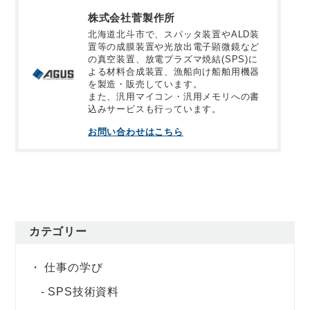
株式会社菅製作所
北海道北斗市で、スパッタ装置やALD装
置等の成膜装置や光放出電子顕微鏡など
の真空装置、放電プラズマ焼結(SPS)に
よる材料合成装置、漁船向け船舶用機器
を製造・販売しています。
また、汎用マイコン・汎用メモリへの書
込みサービスも行っています。
お問い合わせはこちら
カテゴリー
仕事の学び
SPS技術資料