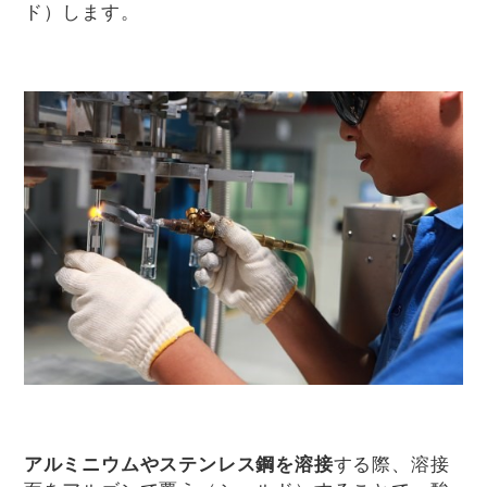
ド）します。
アルミニウムやステンレス鋼を溶接
する際、溶接