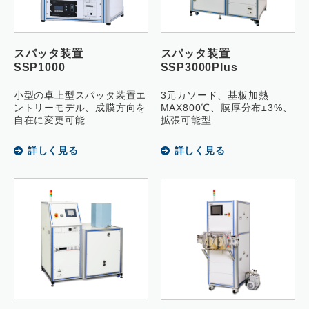
スパッタ装置
スパッタ装置
SSP1000
SSP3000Plus
小型の卓上型スパッタ装置エ
3元カソード、基板加熱
ントリーモデル、成膜方向を
MAX800℃、膜厚分布±3%、
自在に変更可能
拡張可能型
詳しく見る
詳しく見る