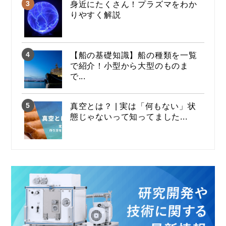
身近にたくさん！プラズマをわか
りやすく解説
【船の基礎知識】船の種類を一覧
で紹介！小型から大型のものま
で...
真空とは？ | 実は「何もない」状
態じゃないって知ってました...