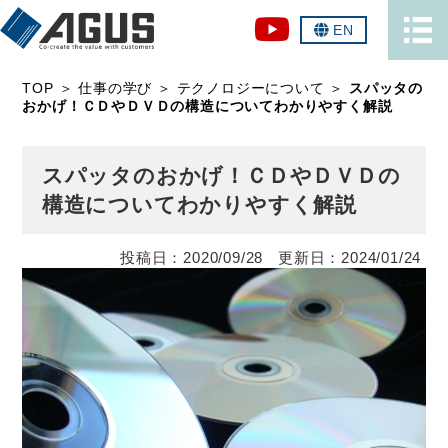
EN
TOP
＞
仕事の学び
＞
テクノロジーについて
＞
スパッタの
おかげ！ＣＤやＤＶＤの構造についてわかりやすく解説
スパッタのおかげ！ＣＤやＤＶＤの
構造についてわかりやすく解説
2020/09/28
2024/01/24