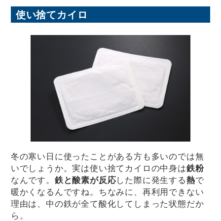
使い捨てカイロ
冬の寒い日に使ったことがある方も多いのでは無
いでしょうか。実は使い捨てカイロの中身は
鉄粉
なんです。
鉄と酸素が反応
した際に発生する
熱
で
暖かくなるんですね。ちなみに、再利用できない
理由は、中の鉄が全て酸化してしまった状態だか
ら。