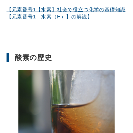
【元素番号1【水素】社会で役立つ化学の基礎知識
【元素番号1 水素（H）】の解説】
酸素の歴史