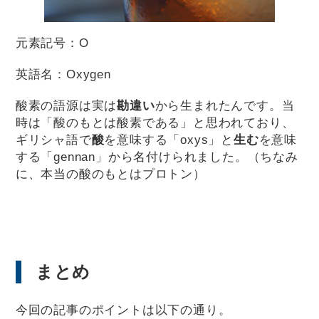
元素記号：O
英語名：Oxygen
酸素の語源は実は
勘違い
から生まれたんです。当
時は「酸のもとは酸素である」と思われており、
ギリシャ語で
酸
を意味する「oxys」と
生む
を意味
する「gennan」から名付けられました。（ちなみ
に、本当の酸のもとはプロトン）
まとめ
今回の記事のポイントは以下の通り。