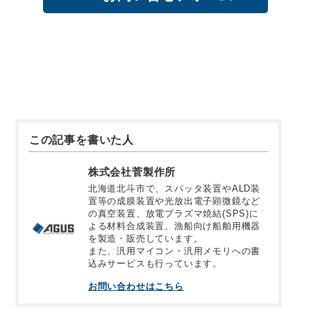
この記事を書いた人
株式会社菅製作所
北海道北斗市で、スパッタ装置やALD装
置等の成膜装置や光放出電子顕微鏡など
の真空装置、放電プラズマ焼結(SPS)に
よる材料合成装置、漁船向け船舶用機器
を製造・販売しています。
また、汎用マイコン・汎用メモリへの書
込みサービスも行っています。
お問い合わせはこちら