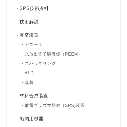
SPS技術資料
技術解説
真空装置
アニール
光放出電子顕微鏡（PEEM）
スパッタリング
ALD
蒸着
材料合成装置
放電プラズマ焼結（SPS)装置
船舶用機器