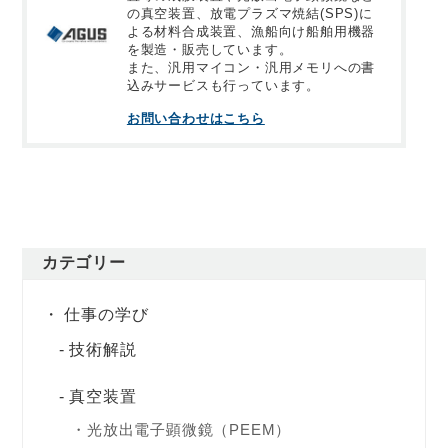
の真空装置、放電プラズマ焼結(SPS)に
よる材料合成装置、漁船向け船舶用機器
を製造・販売しています。
また、汎用マイコン・汎用メモリへの書
込みサービスも行っています。
お問い合わせはこちら
カテゴリー
仕事の学び
技術解説
真空装置
光放出電子顕微鏡（PEEM）