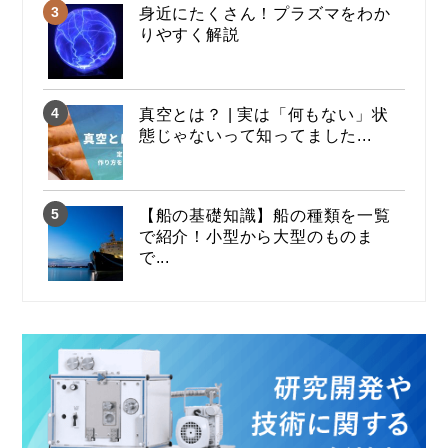
身近にたくさん！プラズマをわか
りやすく解説
真空とは？ | 実は「何もない」状
態じゃないって知ってました...
【船の基礎知識】船の種類を一覧
で紹介！小型から大型のものま
で...