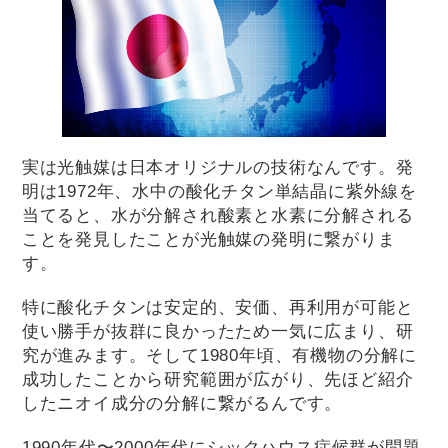
実は光触媒は日本オリジナルの技術なんです。発
明は1972年、水中の酸化チタン単結晶に紫外線を
当てると、水が分解され酸素と水素に分解される
ことを発見したことが光触媒の発明に繋がりま
す。
特に酸化チタンは安定的、安価、再利用が可能と
使い勝手が抜群に良かったため一気に広まり、研
究が進みます。そして1980年頃、有機物の分解に
成功したことから研究範囲が広がり、先ほど紹介
したニオイ成分の分解に繋がるんです。
1990年代〜2000年代にシックハウス症候群が問題