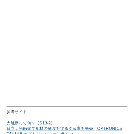
参考サイト
光触媒って何？【S13-2】
日立，光触媒で食材の鮮度を守る冷蔵庫を発売 | OPTRONICS
ONLINE オプトロニクスオンライン