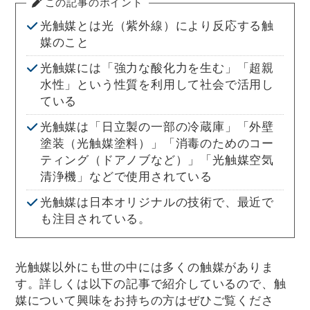
この記事のポイント
光触媒とは光（紫外線）により反応する触
媒のこと
光触媒には「強力な酸化力を生む」「超親
水性」という性質を利用して社会で活用し
ている
光触媒は「日立製の一部の冷蔵庫」「外壁
塗装（光触媒塗料）」「消毒のためのコー
ティング（ドアノブなど）」「光触媒空気
清浄機」などで使用されている
光触媒は日本オリジナルの技術で、最近で
も注目されている。
光触媒以外にも世の中には多くの触媒がありま
す。詳しくは以下の記事で紹介しているので、触
媒について興味をお持ちの方はぜひご覧くださ