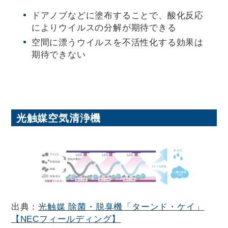
ドアノブなどに塗布することで、酸化反応
によりウイルスの分解が期待できる
空間に漂うウイルスを不活性化する効果は
期待できない
光触媒空気清浄機
出典：
光触媒 除菌・脱臭機「ターンド・ケイ」
【NECフィールディング】