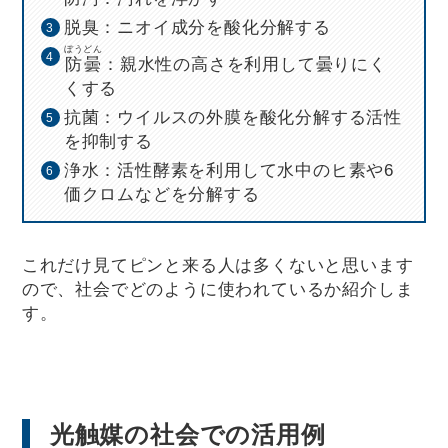
脱臭：ニオイ成分を酸化分解する
ぼうどん
防曇
：親水性の高さを利用して曇りにく
くする
抗菌：ウイルスの外膜を酸化分解する活性
を抑制する
浄水：活性酵素を利用して水中のヒ素や6
価クロムなどを分解する
これだけ見てピンと来る人は多くないと思います
ので、社会でどのように使われているか紹介しま
す。
光触媒の社会での活用例