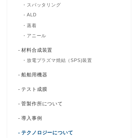
スパッタリング
ALD
蒸着
アニール
材料合成装置
放電プラズマ焼結（SPS)装置
船舶用機器
テスト成膜
菅製作所について
導入事例
テクノロジーについて