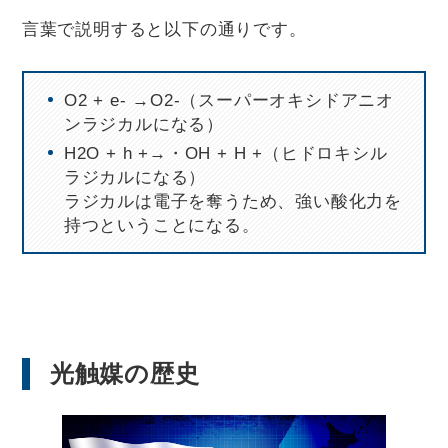
言葉で説明すると以下の通りです。
O2 + e- →O2-（スーパーオキシドアニオ
ンラジカルになる）
H2O + h +→・OH + H +（ヒドロキシル
ラジカルになる）
ラジカルは電子を奪うため、強い酸化力を
持つということになる。
光触媒の歴史