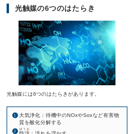
光触媒の6つのはたらき
光触媒には6つのはたらきがあります。
大気浄化：待機中のNOxやSoxなど有害物
質を酸化分解する
ぼうお
防汚
：汚れを浮かす