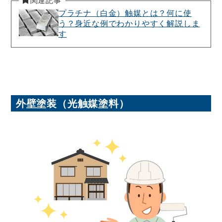
関連記事
プラチナ（白金）触媒とは？何に使
う？身近な例でわかりやすく解説しま
す
外壁塗装（光触媒塗料）