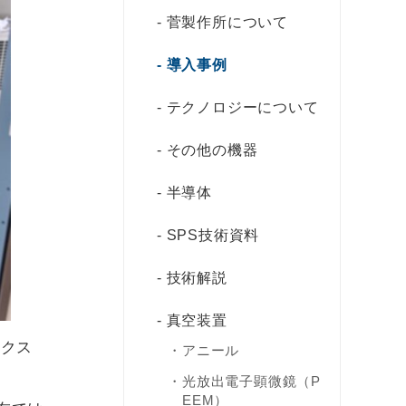
菅製作所について
導入事例
テクノロジーについて
その他の機器
半導体
SPS技術資料
技術解説
真空装置
ニクス
アニール
光放出電子顕微鏡（P
EEM）