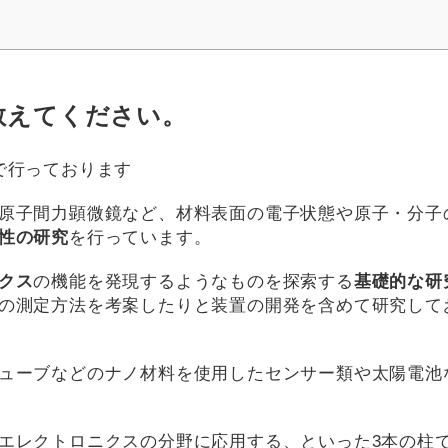
教えてください。
で行っております
原子間力顕微鏡など、材料表面の電子状態や原子・分子
性の研究
を行っています。
クス
の機能を発現するようなものを探索する
基礎的な研
の測定方法を考案したりと装置の開発を含めて研究して
ューブなどのナノ材料を使用したセンサー類や太陽電池
エレクトロニクスの分野に応用する、といった3本の柱