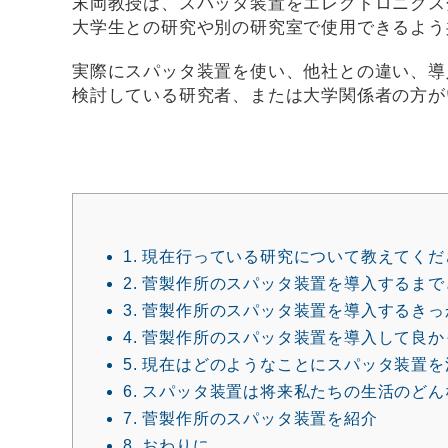
末岡教授は、スパッタ装置をエレクトロニクス
大学生との研究や別の研究室で使用できるよう
実際にスパッタ装置を使い、他社との違い、導
検討している研究者、または大学関係者の方が
1.
現在行っている研究について教えてくだ
2.
菅製作所のスパッタ装置を導入するまで
3.
菅製作所のスパッタ装置を導入するきっ
4.
菅製作所のスパッタ装置を導入して良か
5.
現在はどのようなことにスパッタ装置を
6.
スパッタ装置は将来私たちの生活のどん
7.
菅製作所のスパッタ装置を紹介
8.
おわりに