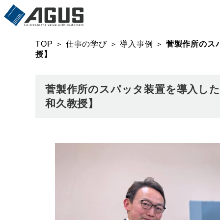
TOP
＞
仕事の学び
＞
導入事例
＞
菅製作所のス
授】
菅製作所のスパッタ装置を導入した
和久教授】