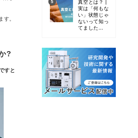
真空とは？ |
実は「何もな
い」状態じゃ
ます。
ないって知っ
てました...
か?
ですと