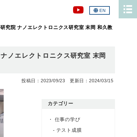
EN
研究院 ナノエレクトロニクス研究室 末岡 和久教
 ナノエレクトロニクス研究室 末岡
2023/09/23
2024/03/15
カテゴリー
仕事の学び
テスト成膜