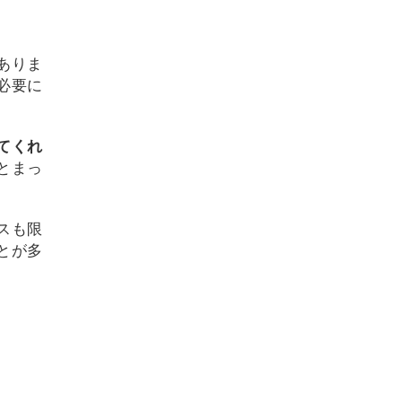
ありま
必要に
てくれ
とまっ
スも限
とが多