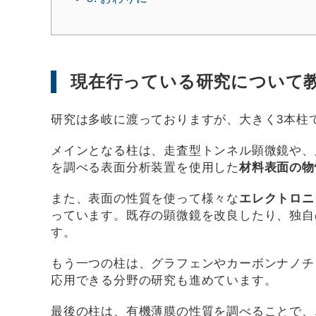
現在行っている研究について
研究は多岐に渡っておりますが、大きく3本柱
メインとなる柱は、走査型トンネル顕微鏡や、
を調べる表面分析装置を使用した
材料表面の物
また、表面の性質を使って様々な
エレクトロニ
っています。既存の顕微鏡を改良したり、独自
す。
もう一つの柱は、グラフェンやカーボンナノチ
応用できる分野の研究も進めています。
最後の柱は、有機薄膜の性質を調べることで、