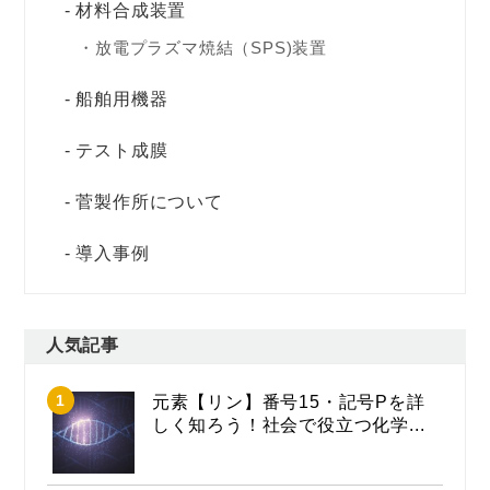
材料合成装置
放電プラズマ焼結（SPS)装置
船舶用機器
テスト成膜
菅製作所について
導入事例
人気記事
元素【リン】番号15・記号Pを詳
しく知ろう！社会で役立つ化学...