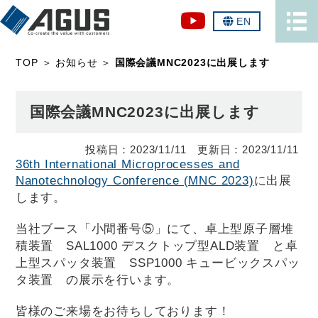
EN
TOP
＞
お知らせ
＞
国際会議MNC2023に出展します
国際会議MNC2023に出展します
2023/11/11
2023/11/11
36th International Microprocesses and
Nanotechnology Conference (MNC 2023)
に出展
します。
当社ブース「小間番号⑤」にて、卓上型原子層堆
積装置 SAL1000 デスクトップ型ALD装置 と卓
上型スパッタ装置 SSP1000 キュービックスパッ
タ装置 の展示を行います。
皆様のご来場をお待ちしております！