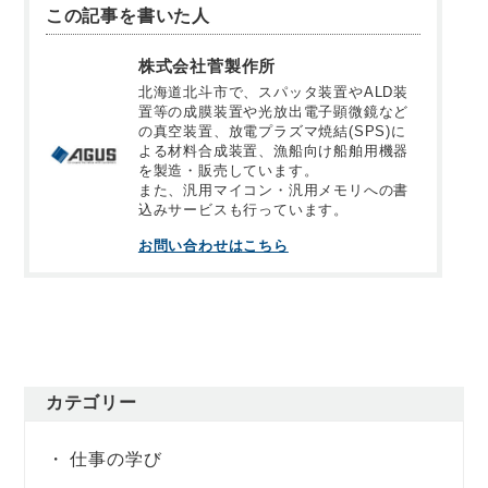
この記事を書いた人
株式会社菅製作所
北海道北斗市で、スパッタ装置やALD装
置等の成膜装置や光放出電子顕微鏡など
の真空装置、放電プラズマ焼結(SPS)に
よる材料合成装置、漁船向け船舶用機器
を製造・販売しています。
また、汎用マイコン・汎用メモリへの書
込みサービスも行っています。
お問い合わせはこちら
カテゴリー
仕事の学び