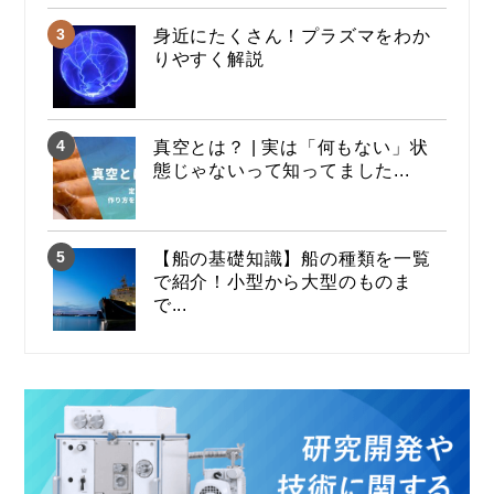
身近にたくさん！プラズマをわか
りやすく解説
真空とは？ | 実は「何もない」状
態じゃないって知ってました...
【船の基礎知識】船の種類を一覧
で紹介！小型から大型のものま
で...