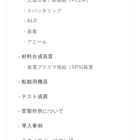
スパッタリング
ALD
蒸着
アニール
材料合成装置
放電プラズマ焼結（SPS)装置
船舶用機器
テスト成膜
菅製作所について
導入事例