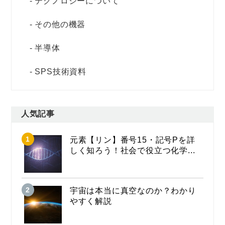
テクノロジーについて
その他の機器
半導体
SPS技術資料
人気記事
元素【リン】番号15・記号Pを詳
しく知ろう！社会で役立つ化学...
宇宙は本当に真空なのか？わかり
やすく解説