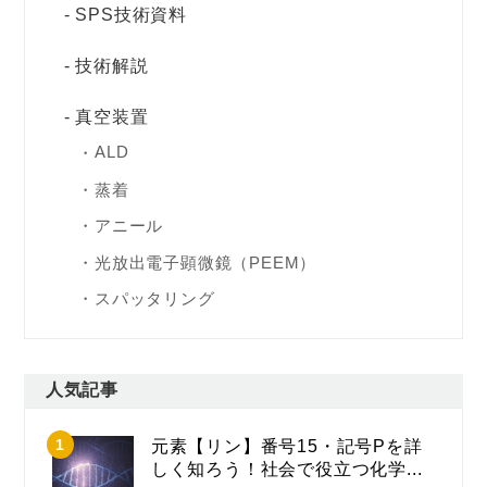
SPS技術資料
技術解説
真空装置
ALD
蒸着
アニール
光放出電子顕微鏡（PEEM）
スパッタリング
人気記事
元素【リン】番号15・記号Pを詳
しく知ろう！社会で役立つ化学...