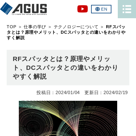
EN
TOP
＞
仕事の学び
＞
テクノロジーについて
＞
RFスパッ
タとは？原理やメリット、DCスパッタとの違いをわかりや
すく解説
RFスパッタとは？原理やメリッ
ト、DCスパッタとの違いをわかり
やすく解説
2024/01/04
2024/02/19