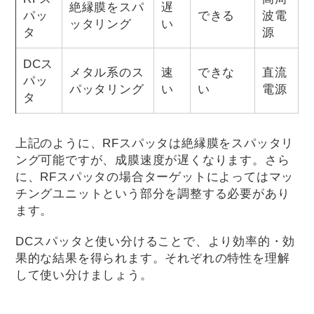
絶縁膜をスパ
遅
パッ
できる
波電
ッタリング
い
タ
源
DCス
メタル系のス
速
できな
直流
パッ
パッタリング
い
い
電源
タ
上記のように、RFスパッタは絶縁膜をスパッタリ
ング可能ですが、成膜速度が遅くなります。さら
に、RFスパッタの場合ターゲットによってはマッ
チングユニットという部分を調整する必要があり
ます。
DCスパッタと使い分けることで、より効率的・効
果的な結果を得られます。それぞれの特性を理解
して使い分けましょう。