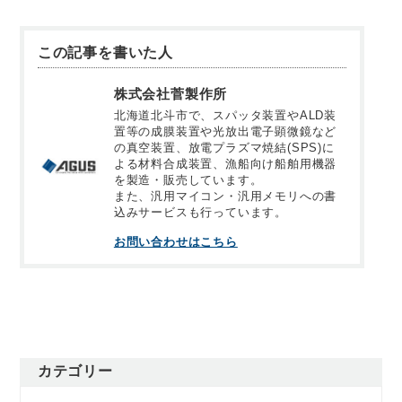
この記事を書いた人
株式会社菅製作所
北海道北斗市で、スパッタ装置やALD装
置等の成膜装置や光放出電子顕微鏡など
の真空装置、放電プラズマ焼結(SPS)に
よる材料合成装置、漁船向け船舶用機器
を製造・販売しています。
また、汎用マイコン・汎用メモリへの書
込みサービスも行っています。
お問い合わせはこちら
カテゴリー