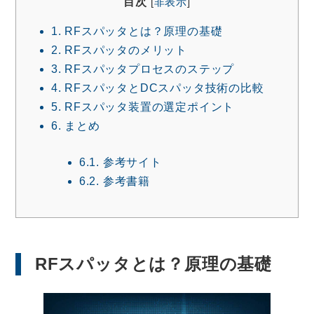
目次
[
非表示
]
1.
RFスパッタとは？原理の基礎
2.
RFスパッタのメリット
3.
RFスパッタプロセスのステップ
4.
RFスパッタとDCスパッタ技術の比較
5.
RFスパッタ装置の選定ポイント
6.
まとめ
6.1.
参考サイト
6.2.
参考書籍
RFスパッタとは？原理の基礎