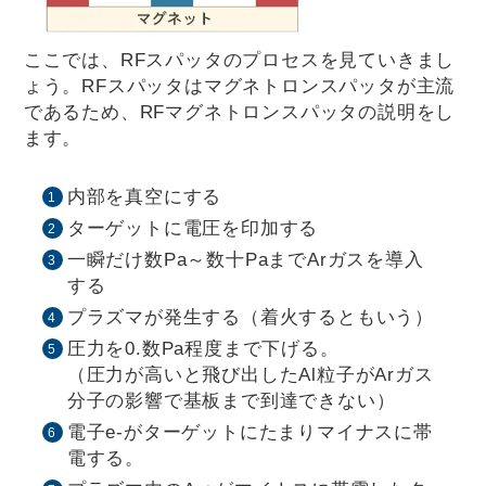
ここでは、RFスパッタのプロセスを見ていきまし
ょう。RFスパッタはマグネトロンスパッタが主流
であるため、RFマグネトロンスパッタの説明をし
ます。
内部を真空にする
ターゲットに電圧を印加する
一瞬だけ数Pa～数十PaまでArガスを導入
する
プラズマが発生する（着火するともいう）
圧力を0.数Pa程度まで下げる。
（圧力が高いと飛び出したAl粒子がArガス
分子の影響で基板まで到達できない）
電子e-がターゲットにたまりマイナスに帯
電する。