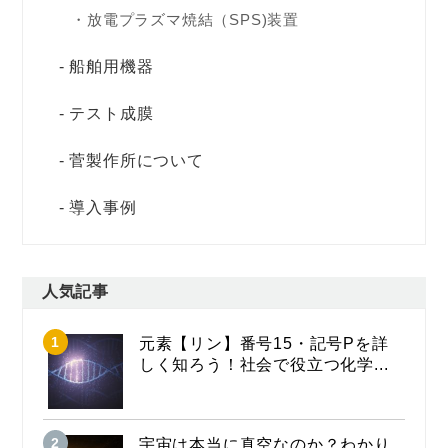
放電プラズマ焼結（SPS)装置
船舶用機器
テスト成膜
菅製作所について
導入事例
人気記事
元素【リン】番号15・記号Pを詳
しく知ろう！社会で役立つ化学...
宇宙は本当に真空なのか？わかり