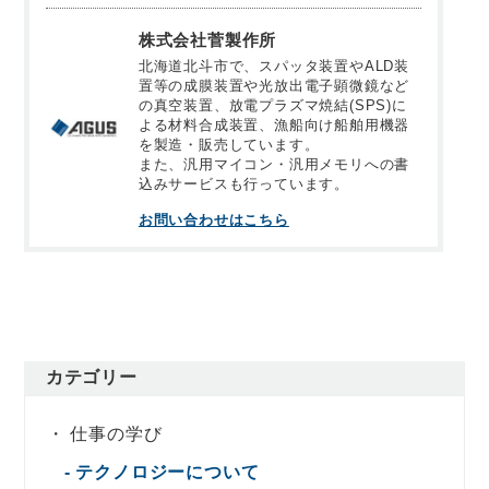
株式会社菅製作所
北海道北斗市で、スパッタ装置やALD装
置等の成膜装置や光放出電子顕微鏡など
の真空装置、放電プラズマ焼結(SPS)に
よる材料合成装置、漁船向け船舶用機器
を製造・販売しています。
また、汎用マイコン・汎用メモリへの書
込みサービスも行っています。
お問い合わせはこちら
カテゴリー
仕事の学び
テクノロジーについて