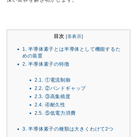
目次
[
非表示
]
1.
半導体素子とは半導体として機能するた
めの装置
2.
半導体素子の特徴
2.1.
①電流制御
2.2.
②バンドギャップ
2.3.
③高集積度
2.4.
④耐久性
2.5.
⑤低電力消費
3.
半導体素子の種類は大きくわけて2つ