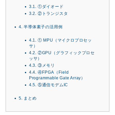
3.1.
①ダイオード
3.2.
②トランジスタ
4.
半導体素子の活用例
4.1.
① MPU（マイクロプロセッ
サ）
4.2.
②GPU（グラフィックプロセ
ッサ）
4.3.
③メモリ
4.4.
④FPGA（Field
Programmable Gate Array）
4.5.
⑤通信モデムIC
5.
まとめ