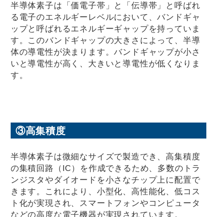
半導体素子は「価電子帯」と「伝導帯」と呼ばれ
る電子のエネルギーレベルにおいて、バンドギャ
ップと呼ばれるエネルギーギャップを持っていま
す。このバンドギャップの大きさによって、半導
体の導電性が決まります。バンドギャップが小さ
いと導電性が高く、大きいと導電性が低くなりま
す。
③高集積度
半導体素子は微細なサイズで製造でき、高集積度
の集積回路（IC）を作成できるため、多数のトラ
ンジスタやダイオードを小さなチップ上に配置で
きます。これにより、小型化、高性能化、低コス
ト化が実現され、スマートフォンやコンピュータ
などの高度な電子機器が実現されています。