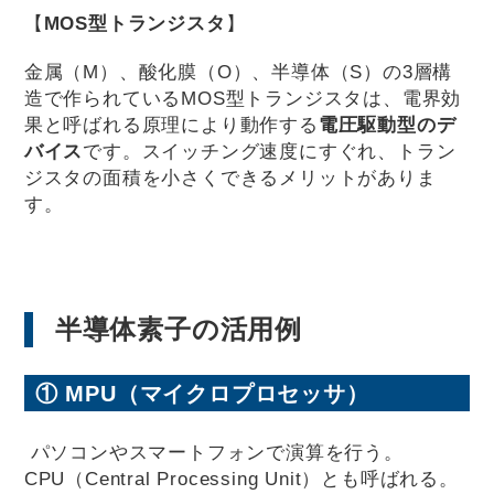
【
MOS型トランジスタ
】
金属（M）、酸化膜（O）、半導体（S）の3層構
造で作られているMOS型トランジスタは、電界効
果と呼ばれる原理により動作する
電圧駆動型のデ
バイス
です。スイッチング速度にすぐれ、トラン
ジスタの面積を小さくできるメリットがありま
す。
半導体素子の活用例
① MPU（マイクロプロセッサ）
パソコンやスマートフォンで演算を行う。
CPU（Central Processing Unit）とも呼ばれる。