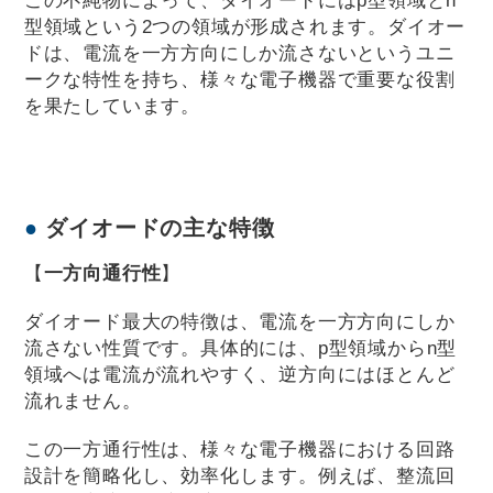
型領域という2つの領域が形成されます。ダイオー
ドは、電流を一方方向にしか流さないというユニ
ークな特性を持ち、様々な電子機器で重要な役割
を果たしています。
ダイオードの主な特徴
【
一方向通行性
】
ダイオード最大の特徴は、電流を一方方向にしか
流さない性質です。具体的には、p型領域からn型
領域へは電流が流れやすく、逆方向にはほとんど
流れません。
この一方通行性は、様々な電子機器における回路
設計を簡略化し、効率化します。例えば、整流回