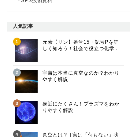
SPS技術資料
人気記事
元素【リン】番号15・記号Pを詳
しく知ろう！社会で役立つ化学...
宇宙は本当に真空なのか？わかり
やすく解説
身近にたくさん！プラズマをわか
りやすく解説
真空とは？ | 実は「何もない」状