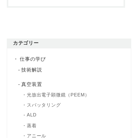
カテゴリー
仕事の学び
技術解説
真空装置
光放出電子顕微鏡（PEEM）
スパッタリング
ALD
蒸着
アニール