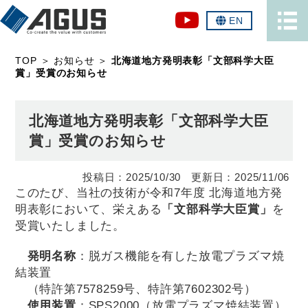
EN
TOP
＞
お知らせ
＞
北海道地方発明表彰「文部科学大臣
賞」受賞のお知らせ
北海道地方発明表彰「文部科学大臣
賞」受賞のお知らせ
2025/10/30
2025/11/06
このたび、当社の技術が令和7年度 北海道地方発
明表彰において、栄えある
「文部科学大臣賞」
を
受賞いたしました。
発明名称
：脱ガス機能を有した放電プラズマ焼
結装置
（特許第7578259号、特許第7602302号）
使用装置
：SPS2000（放電プラズマ焼結装置）