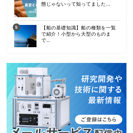
態じゃないって知ってました...
【船の基礎知識】船の種類を一覧
で紹介！小型から大型のものま
で...