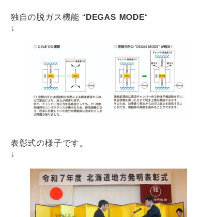
独自の脱ガス機能 “
DEGAS MODE
“
↓
表彰式の様子です。
↓