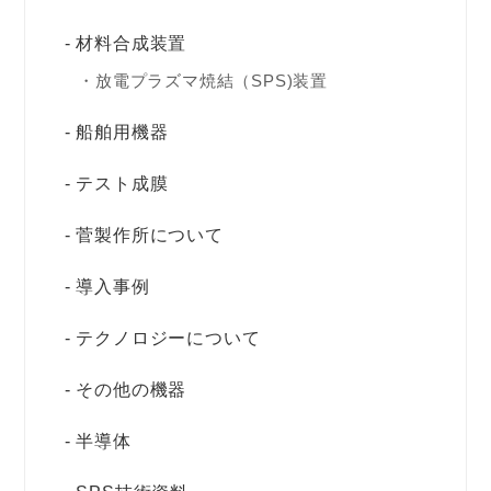
材料合成装置
放電プラズマ焼結（SPS)装置
船舶用機器
テスト成膜
菅製作所について
導入事例
テクノロジーについて
その他の機器
半導体