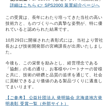
詳細はこちら 👉 SPS2000 装置紹介ページへ
この受賞は、長年にわたり培ってきた当社の高い
技術力と、ものづくりへの真摯な姿勢が、特に優
れていると認められた結果です。
10月29日に開催された表彰式には、当社より菅社
長および技術開発部の宮﨑課長が出席いたしまし
た。
今後も、この栄誉を励みとし、経営理念である
「協創」の名の通り、お客様やパートナーの皆様
と共に、技術の研鑽と品質の追求を通じて、社会
に貢献できるより価値のある製品づくりに邁進し
てまいります。
【ご参考】 公益社団法人 発明協会 北海道地方発
明表彰 受賞一覧（外部サイト）